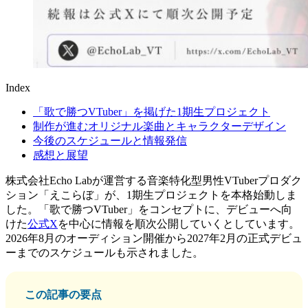
Index
「歌で勝つVTuber」を掲げた1期生プロジェクト
制作が進むオリジナル楽曲とキャラクターデザイン
今後のスケジュールと情報発信
感想と展望
株式会社Echo Labが運営する音楽特化型男性VTuberプロダク
ション「えこらぼ」が、1期生プロジェクトを本格始動しま
した。「歌で勝つVTuber」をコンセプトに、デビューへ向
けた
公式X
を中心に情報を順次公開していくとしています。
2026年8月のオーディション開催から2027年2月の正式デビュ
ーまでのスケジュールも示されました。
この記事の要点