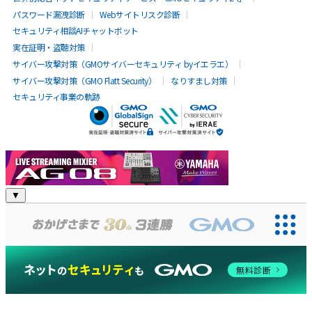
パスワード漏洩診断
Webサイトリスク診断
セキュリティ相談AIチャットボット
実在証明・盗聴対策
サイバー攻撃対策（GMOサイバーセキュリティ byイエラエ）
サイバー攻撃対策（GMO Flatt Security）
なりすまし対策
セキュリティ事業の軌跡
YAMAHA:SP
▼
無料診断