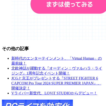
その他の記事
新時代のエンターテインメント、「Virtual Human」の
最前線！
北欧神話が躍動する『オーディン：ヴァルハラ・ライ
ジング』1周年記念イベント開催！
JCGと京王がプレゼントする『STREET FIGHTER 6
CAPCOM Pro Tour 2024 SUPER PREMIER JAPAN』、
開催決定！
Vライバー新世代、LOViT STUDIOからデビュー！
Elgato:SP