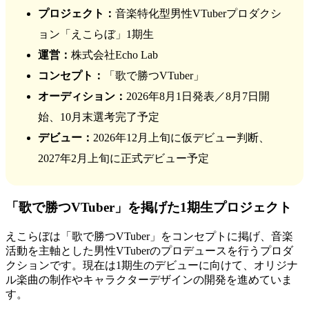
プロジェクト：
音楽特化型男性VTuberプロダクシ
ョン「えこらぼ」1期生
運営：
株式会社Echo Lab
コンセプト：
「歌で勝つVTuber」
オーディション：
2026年8月1日発表／8月7日開
始、10月末選考完了予定
デビュー：
2026年12月上旬に仮デビュー判断、
2027年2月上旬に正式デビュー予定
「歌で勝つVTuber」を掲げた1期生プロジェクト
えこらぼは「歌で勝つVTuber」をコンセプトに掲げ、音楽
活動を主軸とした男性VTuberのプロデュースを行うプロダ
クションです。現在は1期生のデビューに向けて、オリジナ
ル楽曲の制作やキャラクターデザインの開発を進めていま
す。