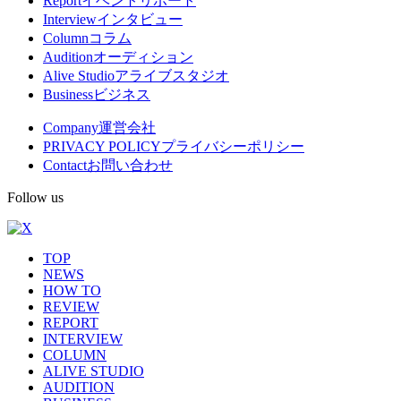
Report
イベントリポート
Interview
インタビュー
ニ
Column
コラム
ュ
Audition
オーディション
Alive Studio
アライブスタジオ
ー
Business
ビジネス
Company
運営会社
PRIVACY POLICY
プライバシーポリシー
Contact
お問い合わせ
Follow us
TOP
NEWS
HOW TO
REVIEW
REPORT
INTERVIEW
COLUMN
ALIVE STUDIO
AUDITION