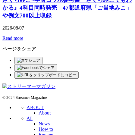
かる』4科目同時発売 47都道府県「ご当地みこ」
や例文700以上収録
2026
/
08
/
07
Read more
ページをシェア
© 2024 Streamer Magazine
ABOUT
About
All
News
How to
Review