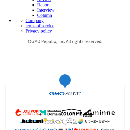
Report
Interview
Column
Company
terms of service
Privacy policy
©GMO Pepabo, Inc. All rights reserved.