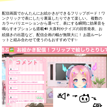
配信画面でかんたんにお絵かきができるフリップボード！ワ
ンクリックで表にしたり裏返したりできて楽しい。 複数の
カラーバリエーションから選べて、表にする瞬間に効果音を
鳴らすオプションも搭載🔊 大喜利やクイズの回答発表、お
絵描きの出題など、配信企画の幅が無限大に！ お題ルーレ
ットと組み合わせて使うのもおすすめです✨