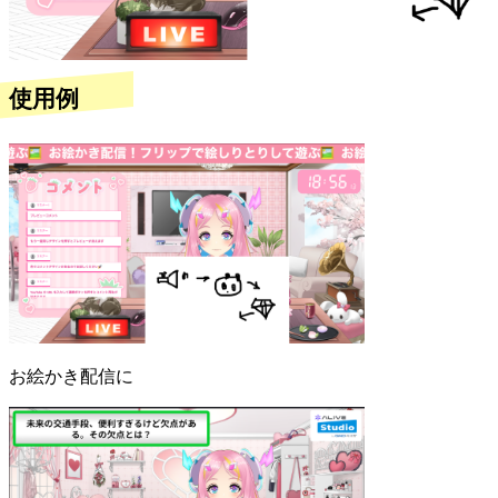
使用例
お絵かき配信に