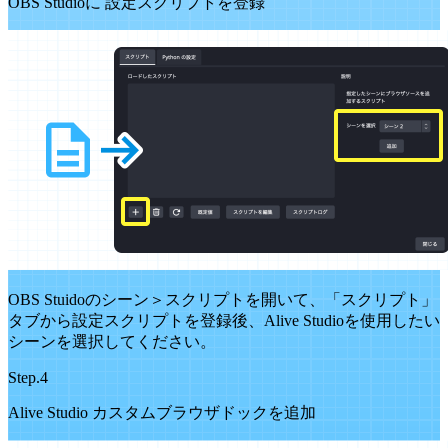
OBS Studioに 設定スクリプトを登録
OBS Stuidoのシーン＞スクリプトを開いて、「スクリプト」
タブから設定スクリプトを登録後、Alive Studioを使用したい
シーンを選択してください。
Step.4
Alive Studio カスタムブラウザドックを追加