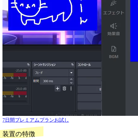
7日間プレミアムプランお試し
装置の特徴