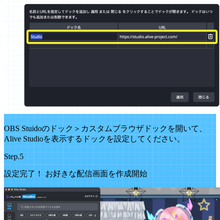
OBS Stuidoのドック＞カスタムブラウザドックを開いて、
Alive Studioを表示するドックを設定してください。
Step.5
設定完了！ お好きな配信画面を作成開始