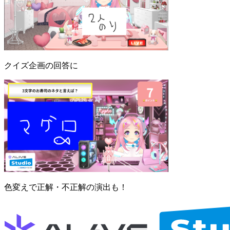
クイズ企画の回答に
色変えで正解・不正解の演出も！