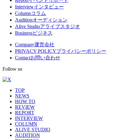
Report
イベントリポート
Interview
インタビュー
ニ
Column
コラム
ュ
Audition
オーディション
Alive Studio
アライブスタジオ
ー
Business
ビジネス
Company
運営会社
PRIVACY POLICY
プライバシーポリシー
Contact
お問い合わせ
Follow us
TOP
NEWS
HOW TO
REVIEW
REPORT
INTERVIEW
COLUMN
ALIVE STUDIO
AUDITION