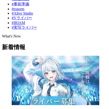
#事前準備
#esports
#Alive Studio
#Vライバー
#IRIAM
#実写ライバー
What's New
新着情報