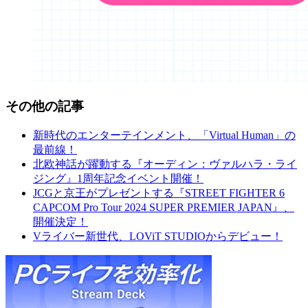
その他の記事
新時代のエンターテインメント、「Virtual Human」の
最前線！
北欧神話が躍動する『オーディン：ヴァルハラ・ライ
ジング』1周年記念イベント開催！
JCGと京王がプレゼントする『STREET FIGHTER 6
CAPCOM Pro Tour 2024 SUPER PREMIER JAPAN』、
開催決定！
Vライバー新世代、LOViT STUDIOからデビュー！
Elgato:SP