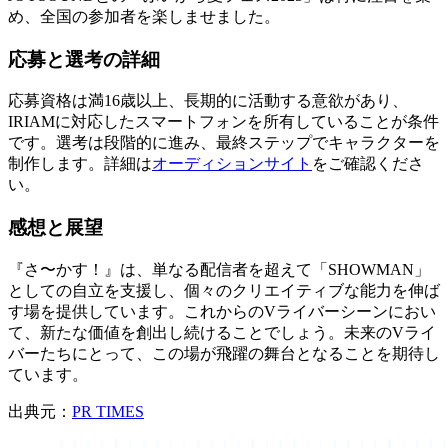
め、全国の参加者を楽しませました。
応募と選考の詳細
応募資格は満16歳以上、長期的に活動する意欲があり、
IRIAMに対応したスマートフォンを所有していることが条件
です。選考は段階的に進み、最終ステップでキャラクターを
制作します。詳細は
オーディションサイト
をご確認くださ
い。
感想と展望
『さ〜かす！』は、単なる配信者を超えて「SHOWMAN」
としての自立を支援し、個々のクリエイティブな能力を伸ば
す場を提供しています。これからのVライバーシーンにおい
て、新たな価値を創出し続けることでしょう。未来のVライ
バーたちにとって、この場が飛躍の舞台となることを期待し
ています。
出典元：
PR TIMES