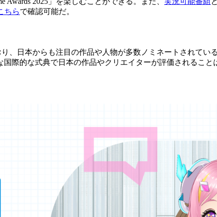
Awards 2025」を楽しむことができる。また、
実況可能番組
こちら
で確認可能だ。
待が寄せられており、日本からも注目の作品や人物が多数ノミネートさ
な国際的な式典で日本の作品やクリエイターが評価されること