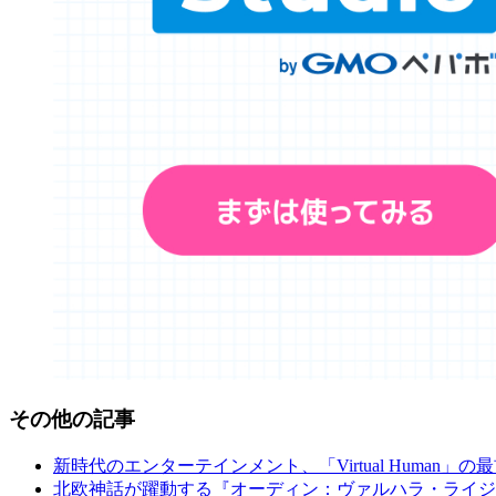
その他の記事
新時代のエンターテインメント、「Virtual Human」の
北欧神話が躍動する『オーディン：ヴァルハラ・ライジ