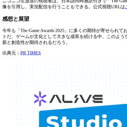
ニコニコ生放送の視聴者は、日本語同時通訳付きで「The Game 
像を引用し、実況配信を行うこともできる。公式視聴URLは
感想と展望
今年も「The Game Awards 2025」に多くの期
トだ。ゲームが文化として大きな成長を続ける中、このよう
新と創造性が期待されるだろう。
出典元：
PR TIMES