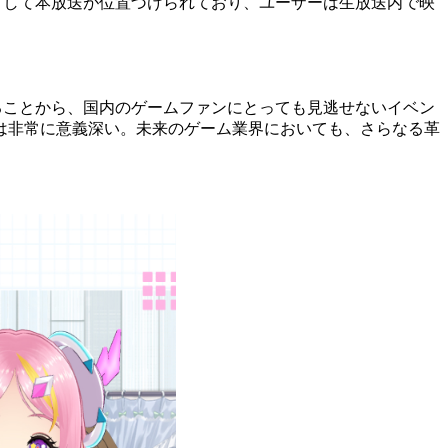
として本放送が位置づけられており、ユーザーは生放送内で映
れていることから、国内のゲームファンにとっても見逃せないイベン
は非常に意義深い。未来のゲーム業界においても、さらなる革