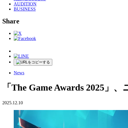
AUDITION
BUSINESS
Share
News
「The Game Awards 2
2025.12.10