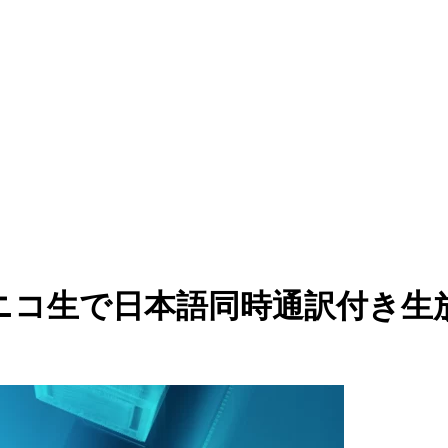
025」、ニコ生で日本語同時通訳付き