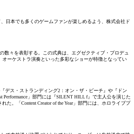
る。そして、日本でも多くのゲームファンが楽しめるよう、株式会社ド
ムの数々を表彰する。この式典は、エグゼクティブ・プロデュ
、オーケストラ演奏といった多彩なショーが特徴となってい
には、日本発の『デス・ストランディング2：オン・ザ・ビーチ』や『ドン
mance」部門には『SILENT HILL f』で主人公を演じた
「Content Creator of the Year」部門には、ホロライブプ