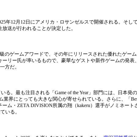
25」が、2025年12月12日にアメリカ・ロサンゼルスで開催され
生放送が行われることが決定した。
最大級のゲームアワードで、その年にリリースされた優れたゲー
キーリー氏が率いるもので、豪華なゲストや新作ゲームの発表
す一方だ。
設けられている。最も注目される「Game of the Year」部門
とっても大きな関心が寄せられている。さらに、「Best Perfor
チーム・ZETA DIVISION所属の翔（kakeru）選手がノミネートされた。
れている。