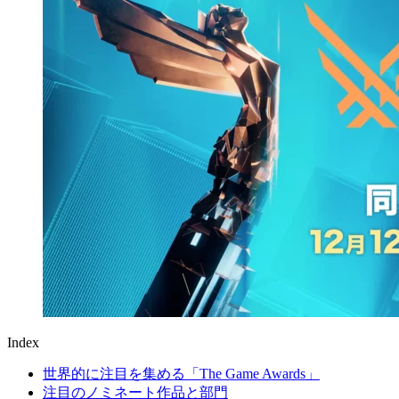
Index
世界的に注目を集める「The Game Awards」
注目のノミネート作品と部門