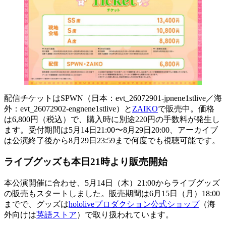
配信チケットはSPWN（日本：evt_26072901-jpnene1stlive／海
外：evt_26072902-engnene1stlive）と
ZAIKO
で販売中。価格
は6,800円（税込）で、購入時に別途220円の手数料が発生し
ます。受付期間は5月14日21:00〜8月29日20:00、アーカイブ
は公演終了後から8月29日23:59まで何度でも視聴可能です。
ライブグッズも本日21時より販売開始
本公演開催に合わせ、5月14日（木）21:00からライブグッズ
の販売もスタートしました。販売期間は6月15日（月）18:00
までで、グッズは
hololiveプロダクション公式ショップ
（海
外向けは
英語ストア
）で取り扱われています。