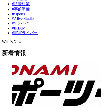
#防音対策
#事前準備
#esports
#Alive Studio
#Vライバー
#IRIAM
#実写ライバー
What's New
新着情報