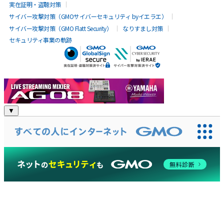
実在証明・盗聴対策
サイバー攻撃対策（GMOサイバーセキュリティ byイエラエ）
サイバー攻撃対策（GMO Flatt Security）
なりすまし対策
セキュリティ事業の軌跡
YAMAHA:SP
▼
無料診断