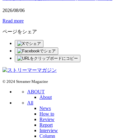
2026
/
08
/
06
Read more
ページをシェア
© 2024 Streamer Magazine
ABOUT
About
All
News
How to
Review
Report
Interview
Column