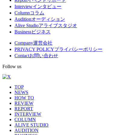
Report
イベントリポート
Interview
インタビュー
ニ
Column
コラム
ュ
Audition
オーディション
Alive Studio
アライブスタジオ
ー
Business
ビジネス
Company
運営会社
PRIVACY POLICY
プライバシーポリシー
Contact
お問い合わせ
Follow us
TOP
NEWS
HOW TO
REVIEW
REPORT
INTERVIEW
COLUMN
ALIVE STUDIO
AUDITION