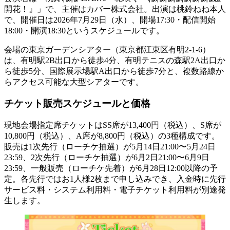
開花！』」で、主催はカバー株式会社。出演は桃鈴ねね本人
で、開催日は2026年7月29日（水）、開場17:30・配信開始
18:00・開演18:30というスケジュールです。
会場の東京ガーデンシアター（東京都江東区有明2-1-6）
は、有明駅2B出口から徒歩4分、有明テニスの森駅2A出口か
ら徒歩5分、国際展示場駅A出口から徒歩7分と、複数路線か
らアクセス可能な大型シアターです。
チケット販売スケジュールと価格
現地会場指定席チケットはSS席が13,400円（税込）、S席が
10,800円（税込）、A席が8,800円（税込）の3種構成です。
販売は1次先行（ローチケ抽選）が5月14日21:00〜5月24日
23:59、2次先行（ローチケ抽選）が6月2日21:00〜6月9日
23:59、一般販売（ローチケ先着）が6月28日12:00以降の予
定。各先行ではお1人様2枚まで申し込みでき、入金時に先行
サービス料・システム利用料・電子チケット利用料が別途発
生します。