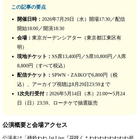
この記事の要点
開催日時：
2026年7月29日（水）開場17:30／配信
開始18:00／開演18:30
会場：
東京ガーデンシアター（東京都江東区有
明）
現地チケット：
SS席13,400円／S席10,800円／A席
8,800円（すべて税込）
配信チケット：
SPWN・ZAIKOで6,800円（税
込）、アーカイブ視聴は8月29日23:59まで
1次先行受付：
2026年5月14日（木）21:00〜5月24
日（日）23:59、ローチケで抽選販売
公演概要と会場アクセス
公演名は「桃鈴ねね 1st Live『花咲く＊ねねねねねねねね超