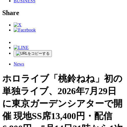
BUSINESS
Share
News
ホロライブ「桃鈴ねね」初の
単独ライブ、2026年7月29日
に東京ガーデンシアターで開
催 現地SS席13,400円・配信