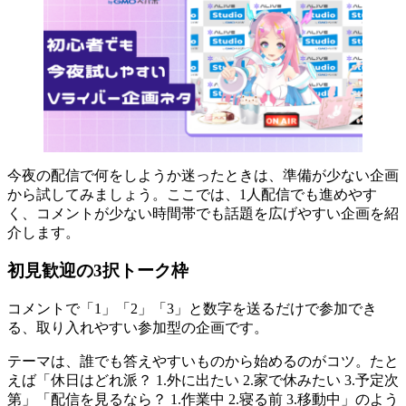
今夜の配信で何をしようか迷ったときは、準備が少ない企画
から試してみましょう。ここでは、1人配信でも進めやす
く、コメントが少ない時間帯でも話題を広げやすい企画を紹
介します。
初見歓迎の3択トーク枠
コメントで「1」「2」「3」と数字を送るだけで参加でき
る、取り入れやすい参加型の企画です。
テーマは、誰でも答えやすいものから始めるのがコツ。たと
えば「休日はどれ派？ 1.外に出たい 2.家で休みたい 3.予定次
第」「配信を見るなら？ 1.作業中 2.寝る前 3.移動中」のよう