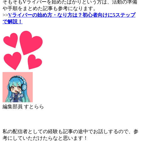
そもそもVライバーを始めたばかりという方は、活動の準備
や手順をまとめた記事も参考になります。
>>
Vライバーの始め方・なり方は？初心者向けに5ステップ
で解説！
編集部員 すとらら
私の配信者としての経験も記事の途中でお話しするので、参
考にしていただけたらなと思います！