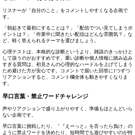
リスナーが「自分のこと」をコメントしやすくなる企画で
す。
「朝起きて最初にすることは？」「配信でつい見てしまうポ
イントは？」「作業中に聞きたい配信はどんな雰囲気？」な
ど、軽く答えられるテーマを選びましょう。
心理テストは、本格的な診断というより、雑談のきっかけと
して扱うのがおすすめです。重い診断や個人情報に踏み込み
すぎる質問は、初見さんの心理的なハードルを上げてしまう
ため避けた方が安心です。コメントで届いた回答に1つずつ
リアクションすると、コメント欄全体も動きやすくなりま
す。
早口言葉・禁止ワードチャレンジ
声やリアクションで盛り上がりやすく、準備もほとんどいら
ない企画です。
早口言葉に挑戦したり、「『えーっと』を言ったら負け」の
ように禁止ワードを決めたり、短時間でも遊びやすいのが特