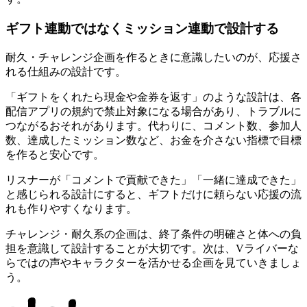
ギフト連動ではなくミッション連動で設計する
耐久・チャレンジ企画を作るときに意識したいのが、応援さ
れる仕組みの設計です。
「ギフトをくれたら現金や金券を返す」のような設計は、各
配信アプリの規約で禁止対象になる場合があり、トラブルに
つながるおそれがあります。代わりに、コメント数、参加人
数、達成したミッション数など、お金を介さない指標で目標
を作ると安心です。
リスナーが「コメントで貢献できた」「一緒に達成できた」
と感じられる設計にすると、ギフトだけに頼らない応援の流
れも作りやすくなります。
チャレンジ・耐久系の企画は、終了条件の明確さと体への負
担を意識して設計することが大切です。次は、Vライバーな
らではの声やキャラクターを活かせる企画を見ていきましょ
う。