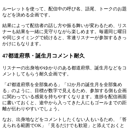
ルーレットを使って、配信中の呼び名、語尾、トークのお題
などを決める企画です。
結果によって配信者の話し方や振る舞いが変わるため、リス
ナーも結果を一緒に見守りながら楽しめます。毎週同じ曜日
や同じタイミングで続けると、常連リスナーが参加するきっ
かけにもなります。
47都道府県・誕生月コメント耐久
リスナーの出身地やゆかりのある都道府県、誕生月などをコ
メントしてもらう耐久企画です。
「47都道府県を全部集める」「12か月の誕生月を全部集め
る」のように、目標が数字で見えるため、参加する側も企画
に関わっている感覚を持ちやすくなります。進捗を配信画面
に書いておくと、途中から入ってきた人にもゴールまでの距
離が伝わりやすいでしょう。
なお、出身地などをコメントしたくない人もいるため、「答
えられる範囲でOK」「見るだけでも歓迎」と添えておくと