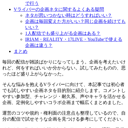
で行う
Vライバーの企画ネタに関するよくある疑問
ネタが思いつかない時はどうすればいい？
企画は毎回変えた方がいい？同じ企画を続けても
いい？
1人配信でも盛り上がる企画はある？
IRIAM・REALITY・17LIVE・YouTubeで使える
企画は違う？
まとめ
毎回の配信が雑談ばかりになってしまう。企画を考えたいけ
れど、何をすればいいか分からない。試してみたものの、思
ったほど盛り上がらなかった。
そんな悩みを抱えるVライバーに向けて、本記事では初心者
でも試しやすい企画ネタを目的別に紹介します。コメントし
やすい参加型、チャレンジ・耐久系、声やキャラを活かせる
企画、定例化しやすいコラボ企画まで幅広くまとめました。
運営のコツや規約・権利面の注意点も整理しているので、自
分の配信で試せそうな企画を見つける参考にしてください。