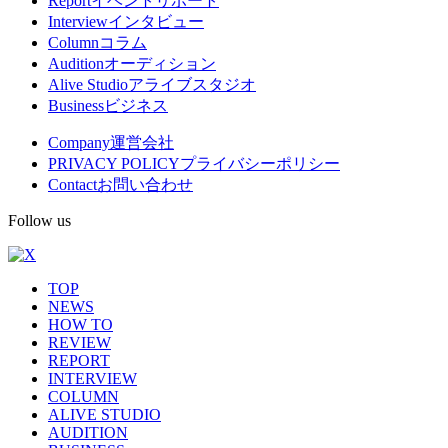
Report
イベントリポート
Interview
インタビュー
ニ
Column
コラム
ュ
Audition
オーディション
Alive Studio
アライブスタジオ
ー
Business
ビジネス
Company
運営会社
PRIVACY POLICY
プライバシーポリシー
Contact
お問い合わせ
Follow us
TOP
NEWS
HOW TO
REVIEW
REPORT
INTERVIEW
COLUMN
ALIVE STUDIO
AUDITION