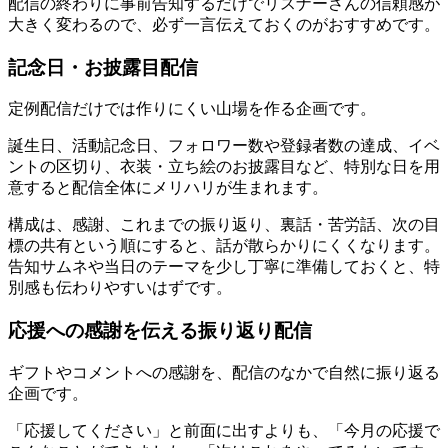
配信の終わりに事前告知するだけでリスナーさんの信頼感が
大きく変わるので、必ず一言伝えておくのがおすすめです。
記念日・お披露目配信
定例配信だけでは作りにくい山場を作る企画です。
誕生日、活動記念日、フォロワー数や登録者数の達成、イベ
ントの区切り、衣装・立ち絵のお披露目など、特別な日を用
意すると配信全体にメリハリが生まれます。
構成は、感謝、これまでの振り返り、裏話・苦労話、次の目
標の共有という順にすると、話が散らかりにくくなります。
告知サムネや当日のテーマを少し丁寧に準備しておくと、特
別感も伝わりやすいはずです。
応援への感謝を伝える振り返り配信
ギフトやコメントへの感謝を、配信のなかで自然に振り返る
企画です。
「応援してください」と前面に出すよりも、「今月の応援で