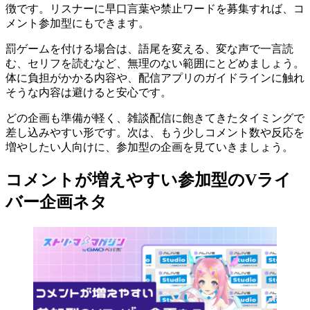
徴です。リスナーに早口言葉や禁止ワードを募集すれば、コ
メント参加型にもできます。
罰ゲームを付ける場合は、語尾を変える、変な声で一言読
む、セリフを読むなど、無理のない範囲にとどめましょう。
体に負担がかかる内容や、配信アプリのガイドラインに触れ
そうな内容は避けると安心です。
どの企画も準備が軽く、雑談配信に飽きてきたタイミングで
差し込みやすい形です。次は、もう少しコメント数や反応を
増やしたい人向けに、参加型の企画を見ていきましょう。
コメントが増えやすい参加型のVライ
バー企画ネタ