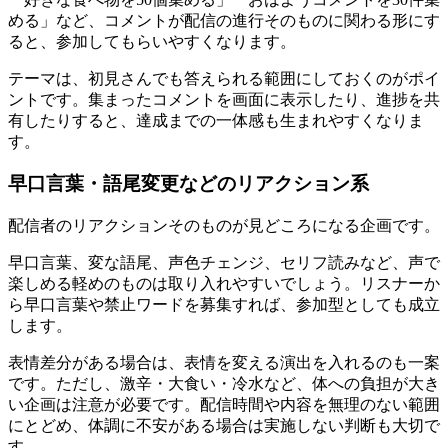
める」など、コメントが配信の進行そのものに関わる形にす
ると、参加してもらいやすくなります。
テーマは、初見さんでも答えられる範囲にしておくのがポイ
ントです。集まったコメントを画面に表示したり、進捗を共
有したりすると、達成までの一体感も生まれやすくなりま
す。
早口言葉・語尾変更などのリアクション系
配信者のリアクションそのものが見どころになる企画です。
早口言葉、変な語尾、声色チェンジ、セリフ読みなど、声で
楽しめる軽めのものは取り入れやすいでしょう。リスナーか
ら早口言葉や禁止ワードを募集すれば、参加型としても成立
します。
表情差分がある場合は、表情を変える演出を入れるのも一案
です。ただし、激辛・大食い・冷水など、体への負担が大き
い企画は注意が必要です。配信時間や内容を無理のない範囲
にとどめ、体調に不安がある場合は実施しない判断も大切で
す。