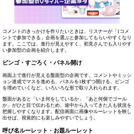
コメントのきっかけを作りたいときは、リスナーが「1コメ
ントで参加できる」企画を選ぶと参加してもらいやすくなり
ます。ここでは、進行が見えやすく、初見さんでも入りやす
い参加型の企画を紹介します。
ビンゴ・すごろく・パネル開け
画面上で進行が見える盤面型の企画です。コメントやミッシ
ョン達成でマスを進める、パネルを1枚ずつ開ける、ビンゴ
を埋めていくなど、いろいろな形で取り入れられます。
盤面があると「いま何をしているか」「あと何個でゴール
か」がひと目で伝わるため、途中から入ってきた人も状況を
把握しやすくなります。配信画面に画像やルーレットを映し
出せば、視覚的にも楽しみやすいでしょう。
呼び名ルーレット・お題ルーレット