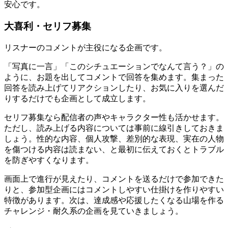
安心です。
大喜利・セリフ募集
リスナーのコメントが主役になる企画です。
「写真に一言」「このシチュエーションでなんて言う？」の
ように、お題を出してコメントで回答を集めます。集まった
回答を読み上げてリアクションしたり、お気に入りを選んだ
りするだけでも企画として成立します。
セリフ募集なら配信者の声やキャラクター性も活かせます。
ただし、読み上げる内容については事前に線引きしておきま
しょう。性的な内容、個人攻撃、差別的な表現、実在の人物
を傷つける内容は読まない、と最初に伝えておくとトラブル
を防ぎやすくなります。
画面上で進行が見えたり、コメントを送るだけで参加できた
りと、参加型企画にはコメントしやすい仕掛けを作りやすい
特徴があります。次は、達成感や応援したくなる山場を作る
チャレンジ・耐久系の企画を見ていきましょう。