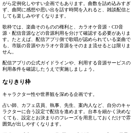
がら定例化しやすい企画でもあります。曲数を詰め込みすぎ
ず、曲間に感想や思い出を話す時間を入れると、雑談配信と
しても楽しみやすくなります。
歌枠では、楽曲そのものの権利と、カラオケ音源・CD音
源・配信音源などの音源利用を分けて確認する必要がありま
す。たとえば、配信アプリ側で歌唱が認められている楽曲で
も、市販の音源やカラオケ音源をそのまま流せるとは限りま
せん。
配信アプリの公式ガイドラインや、利用する音源サービスの
利用条件を確認したうえで実施しましょう。
なりきり枠
キャラクター性や世界観を深める企画です。
占い師、カフェ店員、執事、先生、案内人など、自分のキャ
ラクターに合う設定で配信を進めます。台本を細かく決めな
くても、設定とお決まりのフレーズを用意しておくだけで雰
囲気が出しやすくなります。