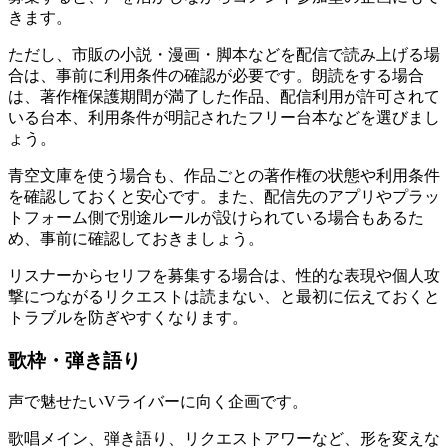
きます。
ただし、市販の小説・漫画・脚本などを配信で読み上げる場
合は、事前に利用条件の確認が必要です。朗読をする場合
は、著作権保護期間が満了した作品、配信利用が許可されて
いる台本、利用条件が明記されたフリー台本などを選びまし
ょう。
青空文庫を使う場合も、作品ごとの著作権の状態や利用条件
を確認しておくと安心です。また、配信先のアプリやプラッ
トフォーム側で別途ルールが設けられている場合もあるた
め、事前に確認しておきましょう。
リスナーからセリフを募集する場合は、性的な表現や個人攻
撃につながるリクエストは読まない、と最初に伝えておくと
トラブルを防ぎやすくなります。
歌枠・弾き語り
声で魅せたいVライバーに向く企画です。
歌唱メイン、弾き語り、リクエストアワーなど、形を変えな