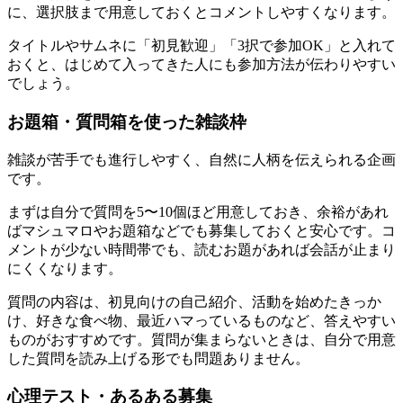
に、選択肢まで用意しておくとコメントしやすくなります。
タイトルやサムネに「初見歓迎」「3択で参加OK」と入れて
おくと、はじめて入ってきた人にも参加方法が伝わりやすい
でしょう。
お題箱・質問箱を使った雑談枠
雑談が苦手でも進行しやすく、自然に人柄を伝えられる企画
です。
まずは自分で質問を5〜10個ほど用意しておき、余裕があれ
ばマシュマロやお題箱などでも募集しておくと安心です。コ
メントが少ない時間帯でも、読むお題があれば会話が止まり
にくくなります。
質問の内容は、初見向けの自己紹介、活動を始めたきっか
け、好きな食べ物、最近ハマっているものなど、答えやすい
ものがおすすめです。質問が集まらないときは、自分で用意
した質問を読み上げる形でも問題ありません。
心理テスト・あるある募集