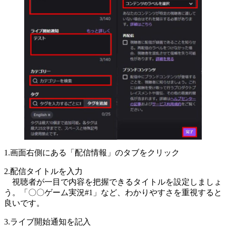
1.画面右側にある「配信情報」のタブをクリック
2.配信タイトルを入力
視聴者が一目で内容を把握できるタイトルを設定しましょ
う。「〇〇ゲーム実況#1」など、わかりやすさを重視すると
良いです。
3.ライブ開始通知を記入