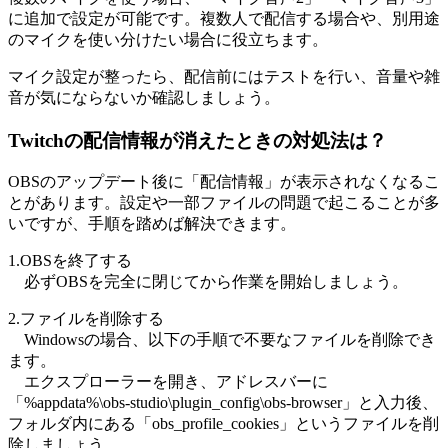
に追加で設定が可能です。複数人で配信する場合や、別用途
のマイクを使い分けたい場合に役立ちます。
マイク設定が整ったら、配信前にはテストを行い、音量や雑
音が気にならないか確認しましょう。
Twitchの配信情報が消えたときの対処法は？
OBSのアップデート後に「配信情報」が表示されなくなるこ
とがあります。設定や一部ファイルの問題で起こることが多
いですが、手順を踏めば解決できます。
1.OBSを終了する
必ずOBSを完全に閉じてから作業を開始しましょう。
2.ファイルを削除する
Windowsの場合、以下の手順で不要なファイルを削除でき
ます。
エクスプローラーを開き、アドレスバーに
「%appdata%\obs-studio\plugin_config\obs-browser」と入力後、
フォルダ内にある「obs_profile_cookies」というファイルを削
除しましょう。