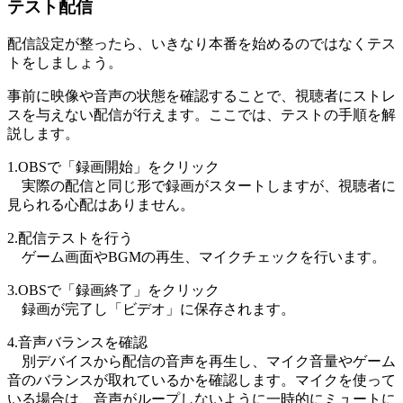
テスト配信
配信設定が整ったら、いきなり本番を始めるのではなくテス
トをしましょう。
事前に映像や音声の状態を確認することで、視聴者にストレ
スを与えない配信が行えます。ここでは、テストの手順を解
説します。
1.OBSで「録画開始」をクリック
実際の配信と同じ形で録画がスタートしますが、視聴者に
見られる心配はありません。
2.配信テストを行う
ゲーム画面やBGMの再生、マイクチェックを行います。
3.OBSで「録画終了」をクリック
録画が完了し「ビデオ」に保存されます。
4.音声バランスを確認
別デバイスから配信の音声を再生し、マイク音量やゲーム
音のバランスが取れているかを確認します。マイクを使って
いる場合は、音声がループしないように一時的にミュートに