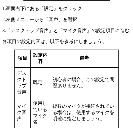
1.画面右下にある「設定」をクリック
2.左側メニューから「音声」を選択
3.「デスクトップ音声」と「マイク音声」の設定項目に進む
各項目の設定内容は、以下を参考にしましょう。
設定内
項目
備考
容
デス
クト
初心者の場合、この設定で問
既定
ップ
題ありません。
音声
使用し
マイ
複数のマイクが接続されてい
ている
ク音
る場合は、使用するマイクを
マイク
声
明確に指定しましょう。
名