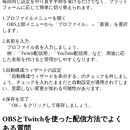
毎回同じ設定をやり直す手間を省けるだけでなく、プラット
フォームに応じて簡単に切り替えられます。
1.プロファイルメニューを開く
OBS上部メニューから「プロファイル」→「新規」を選択
します。
2.名前を入力
プロファイル名を入力しましょう。
例：「Twitch配信用」「YouTube配信用」など、用途に応
じた名前を付けると管理がしやすくなります。
3.自動構成ウィザードの設定
「自動構成ウィザードを表示する」のチェックを外しまし
ょう。チェックを入れたままだと自動設定が適用されてしま
い、意図しない変更が加わる可能性があります。
4.保存を完了
「OK」をクリックして保存しましょう。
OBSとTwitchを使った配信方法でよく
ある質問