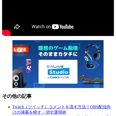
その他の記事
Twitch（ツイッチ）コメントを流す方法！OBS配信向
けの弾幕を映す・消す運用術