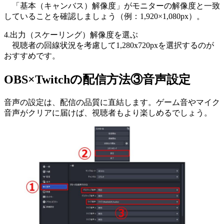
「基本（キャンバス）解像度」がモニターの解像度と一致
していることを確認しましょう（例：1,920×1,080px）。
4.出力（スケーリング）解像度を選ぶ
視聴者の回線状況を考慮して1,280x720pxを選択するのが
おすすめです。
OBS×Twitchの配信方法③音声設定
音声の設定は、配信の品質に直結します。ゲーム音やマイク
音声がクリアに届けば、視聴者もより楽しめるでしょう。