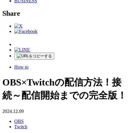
BUSINESS
Share
How to
OBS×Twitchの配信方法！接
続～配信開始までの完全版！
2024.12.09
OBS
Twitch