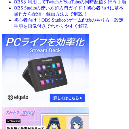
OBSを利用してTwitchとYouTubeの同時配信を行う手順
OBS Studioの使い方超入門ガイド！初心者向けに基本
操作から配信・録画方法まで解説！
初心者向け！OBS Studioのゲーム配信のやり方・設定
手順を画像付きでわかりやすく解説
Elgato:SP