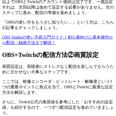
以上でOBSとTwitchのアカウント接続は完了です。一度設定
すれば、次回以降は改めて設定する必要がありません。次の
ステップに進み、配信の準備を進めましょう。
「OBSの使い方をもう少し知りたい…」という方は、こちら
の記事もチェックしましょう。
OBS Studioの使い方超入門ガイド！初心者向けに基本操作か
ら配信・録画方法まで解説！
OBS×Twitchの配信方法②画質設定
画質設定は、視聴者にストレスなく配信を楽しんでもらうた
めに欠かせない大事なステップです。
ここでは、映像エンコーダ・ビットレート・解像度という3
つの重要ポイントに焦点を当て、OBSとTwitchに最適な設定
方法を解説します。
さらに、Twitch公式の推奨値を参考にした「おすすめの設定
値」も紹介するので、一つずつ配信設定を進めていきましょ
う。