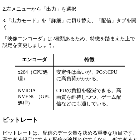
2.左メニューから「出力」を選択
3.「出力モード」を「詳細」に切り替え、「配信」タブを開
く
「映像エンコーダ」は2種類あるため、特徴を踏まえた上で
設定を変更しましょう。
エンコーダ
特徴
x264（CPU処
安定性は高いが、PCのCPU
理）
に高負荷がかかる。
NVIDIA
CPUの負担を軽減できる。高
NVENC（GPU
画質を維持しつつ、ゲーム配
処理）
信などにも適している。
ビットレート
ビットレートは、配信のデータ量を決める重要な項目です。
高すぎる設定にすると配信が途切れやすくなり、低すぎると