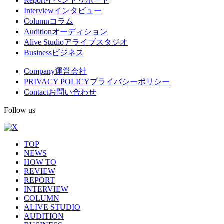
Report
イベントリポート
Interview
インタビュー
ニ
Column
コラム
ュ
Audition
オーディション
Alive Studio
アライブスタジオ
ー
Business
ビジネス
Company
運営会社
PRIVACY POLICY
プライバシーポリシー
Contact
お問い合わせ
Follow us
TOP
NEWS
HOW TO
REVIEW
REPORT
INTERVIEW
COLUMN
ALIVE STUDIO
AUDITION