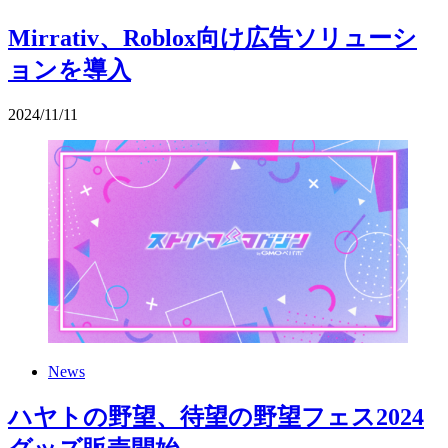
Mirrativ、Roblox向け広告ソリューシ
ョンを導入
2024
/
11
/
11
News
ハヤトの野望、待望の野望フェス2024