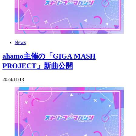
News
ahamo主催の「GIGA MASH
PROJECT」新曲公開
2024
/
11
/
13