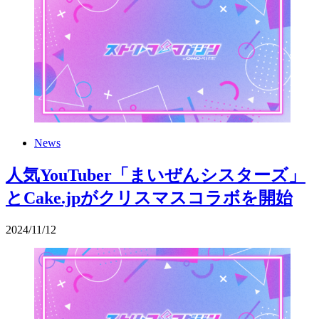
News
人気YouTuber「まいぜんシスターズ」
とCake.jpがクリスマスコラボを開始
2024
/
11
/
12