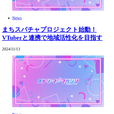
News
まちスパチャプロジェクト始動！
VTuberと連携で地域活性化を目指す
2024
/
11
/
13