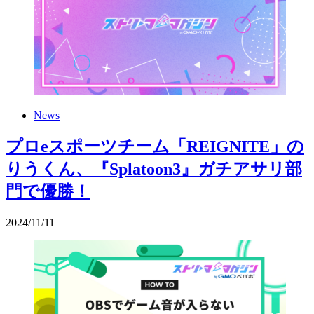
News
プロeスポーツチーム「REIGNITE」の
りうくん、『Splatoon3』ガチアサリ部
門で優勝！
2024
/
11
/
11