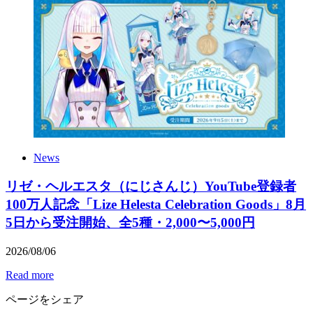
News
リゼ・ヘルエスタ（にじさんじ）YouTube登録者
100万人記念「Lize Helesta Celebration Goods」8月
5日から受注開始、全5種・2,000〜5,000円
2026
/
08
/
06
Read more
ページをシェア