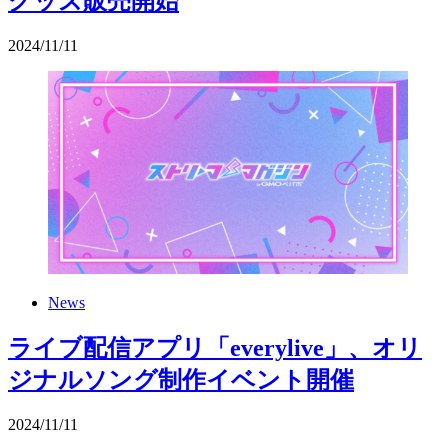
グッズ販売開始
2024
/
11
/
11
News
ライブ配信アプリ「everylive」、オリ
ジナルソング制作イベント開催
2024
/
11
/
11