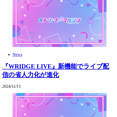
News
『WRIDGE LIVE』新機能でライブ配
信の省人力化が進化
2024
/
11
/
13