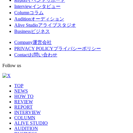
Report
イベントリポート
Interview
インタビュー
ニ
Column
コラム
ュ
Audition
オーディション
Alive Studio
アライブスタジオ
ー
Business
ビジネス
Company
運営会社
PRIVACY POLICY
プライバシーポリシー
Contact
お問い合わせ
Follow us
TOP
NEWS
HOW TO
REVIEW
REPORT
INTERVIEW
COLUMN
ALIVE STUDIO
AUDITION