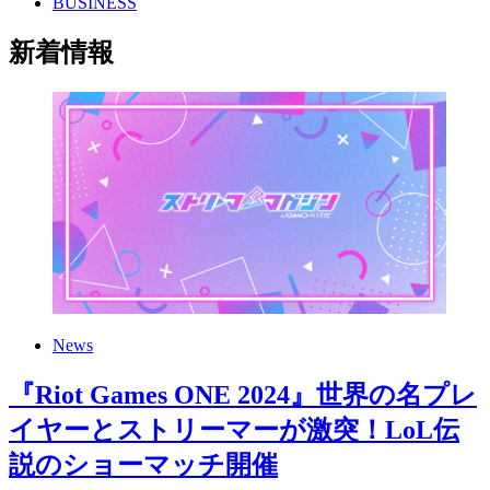
BUSINESS
新着情報
News
『Riot Games ONE 2024』世界の名プレ
イヤーとストリーマーが激突！LoL伝
説のショーマッチ開催