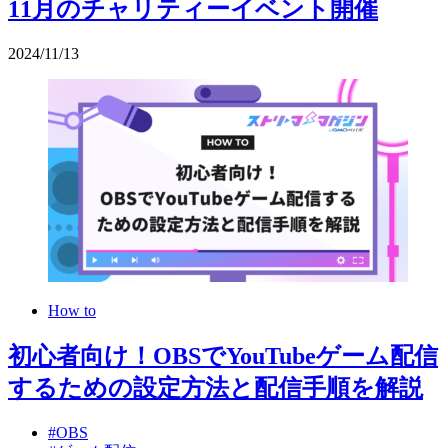
11月のチャリティーイベント開催
2024
/
11
/
13
How to
初心者向け！OBSでYouTubeゲーム配信
するための設定方法と配信手順を解説
#OBS