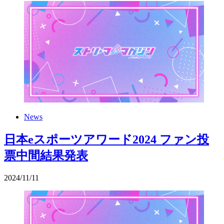
News
日本eスポーツアワード2024 ファン投
票中間結果発表
2024
/
11
/
11