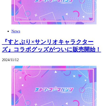
News
『すとぷり×サンリオキャラクター
ズ』コラボグッズがついに販売開始！
2024
/
11
/
12