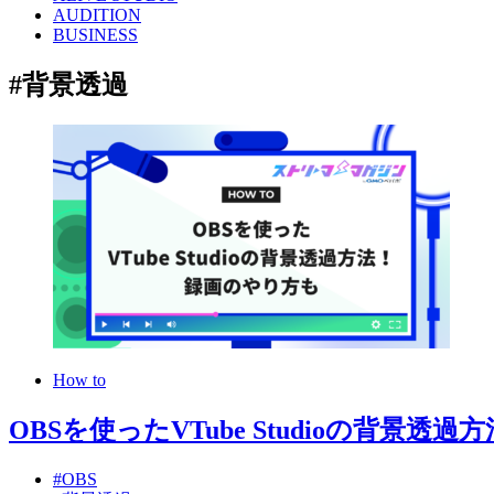
AUDITION
BUSINESS
#
背景透過
How to
OBSを使ったVTube Studioの背景
#OBS