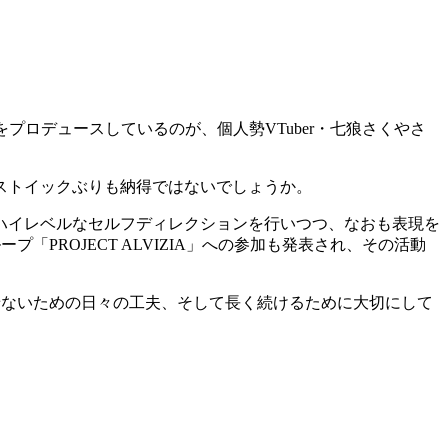
プロデュースしているのが、個人勢VTuber・七狼さくやさ
のストイックぶりも納得ではないでしょうか。
ハイレベルなセルフディレクションを行いつつ、なおも表現を
プ「PROJECT ALVIZIA」への参加も発表され、その活動
飽きさせないための日々の工夫、そして長く続けるために大切にして