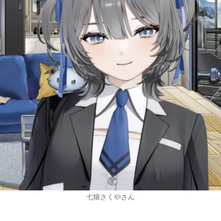
七狼さくやさん