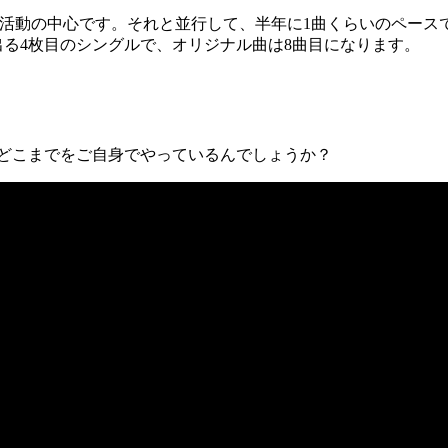
信が活動の中心です。それと並行して、半年に1曲くらいのペー
出る4枚目のシングルで、オリジナル曲は8曲目になります。
らどこまでをご自身でやっているんでしょうか？