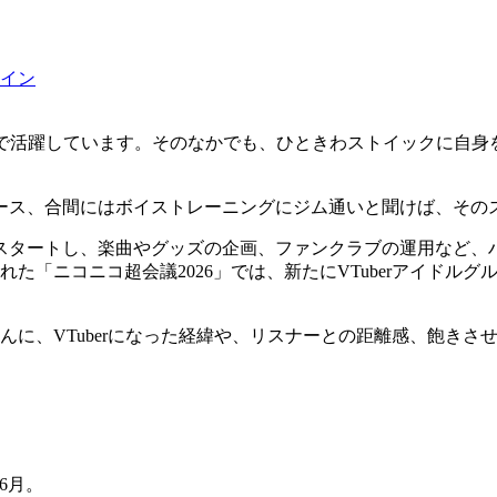
イン
ルで活躍しています。そのなかでも、ひときわストイックに自身を
リース、合間にはボイストレーニングにジム通いと聞けば、そ
スタートし、楽曲やグッズの企画、ファンクラブの運用など、
「ニコニコ超会議2026」では、新たにVTuberアイドルグルー
狼さくやさんに、VTuberになった経緯や、リスナーとの距離感、
年6月。