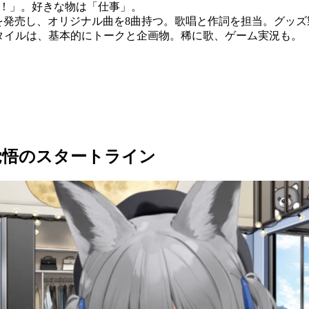
！」。好きな物は「仕事」。
Dを発売し、オリジナル曲を8曲持つ。歌唱と作詞を担当。グッ
スタイルは、基本的にトークと企画物。稀に歌、ゲーム実況も。
覚悟のスタートライン