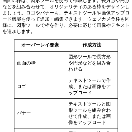
画面の枠は、図形ツールを使って作成します。長方形や円形
などを組み合わせて、オリジナリティのある枠をデザインし
ましょう。ロゴやバナーも、テキストツールや画像アップロ
ード機能を使って追加・編集できます。ウェブカメラ枠も同
様に、図形ツールで枠を作り、必要に応じて画像やテキスト
を追加します。
オーバーレイ要素
作成方法
図形ツールで長方形
画面の枠
や円形などを組み合
わせる
テキストツールで作
ロゴ
成、または画像をア
ップロード
テキストツールと図
形ツールを組み合わ
バナー
せて作成、または画
像をアップロード