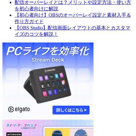
配信オーバーレイとは？メリットや設定方法・使い方
を初心者向けに解説
【初心者向け】OBSのオーバーレイ設定と素材入手＆
作り方ガイド
【OBS Studio】配信画面レイアウトの基本とカスタマ
イズのコツを解説！
Elgato:SP