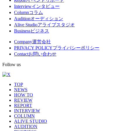
Report
イベントリポート
Interview
インタビュー
ニ
Column
コラム
ュ
Audition
オーディション
Alive Studio
アライブスタジオ
ー
Business
ビジネス
Company
運営会社
PRIVACY POLICY
プライバシーポリシー
Contact
お問い合わせ
Follow us
TOP
NEWS
HOW TO
REVIEW
REPORT
INTERVIEW
COLUMN
ALIVE STUDIO
AUDITION