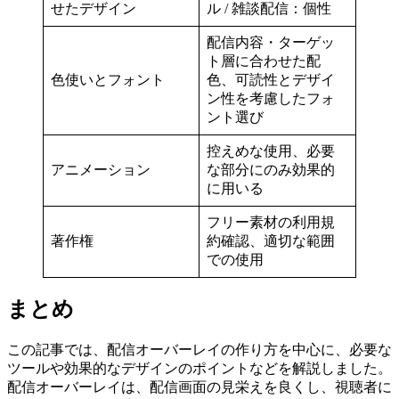
せたデザイン
ル / 雑談配信：個性
配信内容・ターゲッ
ト層に合わせた配
色使いとフォント
色、可読性とデザイ
ン性を考慮したフォ
ント選び
控えめな使用、必要
アニメーション
な部分にのみ効果的
に用いる
フリー素材の利用規
著作権
約確認、適切な範囲
での使用
まとめ
この記事では、配信オーバーレイの作り方を中心に、必要な
ツールや効果的なデザインのポイントなどを解説しました。
配信オーバーレイは、配信画面の見栄えを良くし、視聴者に