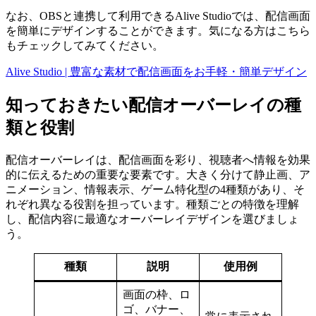
なお、OBSと連携して利用できるAlive Studioでは、配信画面
を簡単にデザインすることができます。気になる方はこちら
もチェックしてみてください。
Alive Studio | 豊富な素材で配信画面をお手軽・簡単デザイン
知っておきたい配信オーバーレイの種
類と役割
配信オーバーレイは、配信画面を彩り、視聴者へ情報を効果
的に伝えるための重要な要素です。大きく分けて静止画、ア
ニメーション、情報表示、ゲーム特化型の4種類があり、そ
れぞれ異なる役割を担っています。種類ごとの特徴を理解
し、配信内容に最適なオーバーレイデザインを選びましょ
う。
種類
説明
使用例
画面の枠、ロ
ゴ、バナー、