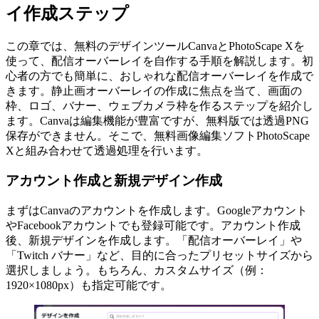
イ作成ステップ
この章では、無料のデザインツールCanvaとPhotoScape Xを
使って、配信オーバーレイを自作する手順を解説します。初
心者の方でも簡単に、おしゃれな配信オーバーレイを作成で
きます。静止画オーバーレイの作成に焦点を当て、画面の
枠、ロゴ、バナー、ウェブカメラ枠を作るステップを紹介し
ます。Canvaは編集機能が豊富ですが、無料版では透過PNG
保存ができません。そこで、無料画像編集ソフトPhotoScape
Xと組み合わせて透過処理を行います。
アカウント作成と新規デザイン作成
まずはCanvaのアカウントを作成します。Googleアカウント
やFacebookアカウントでも登録可能です。アカウント作成
後、新規デザインを作成します。「配信オーバーレイ」や
「Twitch バナー」など、目的に合ったプリセットサイズから
選択しましょう。もちろん、カスタムサイズ（例：
1920×1080px）も指定可能です。