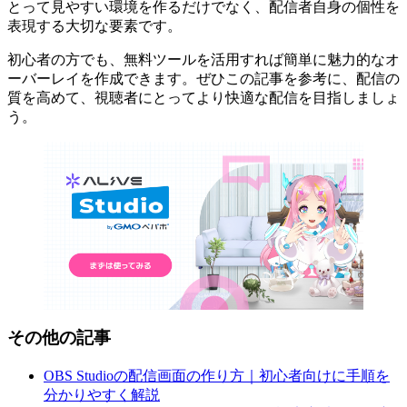
とって見やすい環境を作るだけでなく、配信者自身の個性を
表現する大切な要素です。
初心者の方でも、無料ツールを活用すれば簡単に魅力的なオ
ーバーレイを作成できます。ぜひこの記事を参考に、配信の
質を高めて、視聴者にとってより快適な配信を目指しましょ
う。
その他の記事
OBS Studioの配信画面の作り方｜初心者向けに手順を
分かりやすく解説