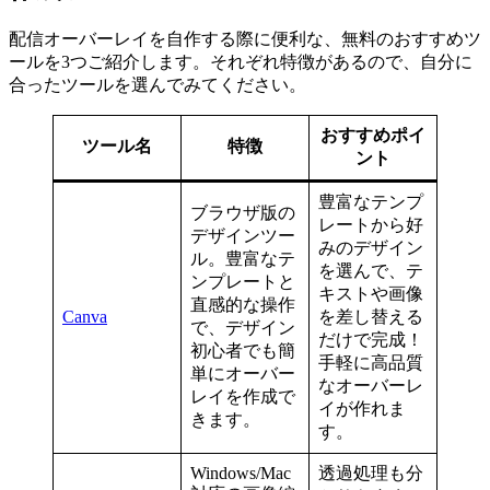
配信オーバーレイを自作する際に便利な、無料のおすすめツ
ールを3つご紹介します。それぞれ特徴があるので、自分に
合ったツールを選んでみてください。
おすすめポイ
ツール名
特徴
ント
豊富なテンプ
ブラウザ版の
レートから好
デザインツー
みのデザイン
ル。豊富なテ
を選んで、テ
ンプレートと
キストや画像
直感的な操作
Canva
を差し替える
で、デザイン
だけで完成！
初心者でも簡
手軽に高品質
単にオーバー
なオーバーレ
レイを作成で
イが作れま
きます。
す。
Windows/Mac
透過処理も分