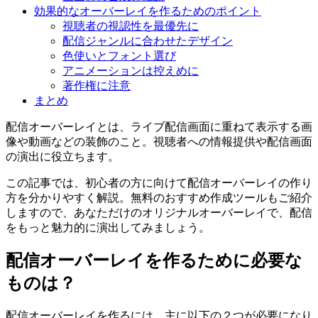
効果的なオーバーレイを作るためのポイント
視聴者の視認性を最優先に
配信ジャンルに合わせたデザイン
色使いとフォント選び
アニメーションは控えめに
著作権に注意
まとめ
配信オーバーレイとは、ライブ配信画面に重ねて表示する画
像や動画などの装飾のこと。視聴者への情報提供や配信画面
の演出に役立ちます。
この記事では、初心者の方に向けて配信オーバーレイの作り
方を分かりやすく解説。無料のおすすめ作成ツールもご紹介
しますので、あなただけのオリジナルオーバーレイで、配信
をもっと魅力的に演出してみましょう。
配信オーバーレイを作るために必要な
ものは？
配信オーバーレイを作るには、主に以下の２つが必要になり