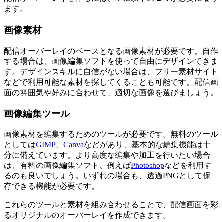
ます。
画像素材
配信オーバーレイのベースとなる画像素材が必要です。自作
する場合は、画像編集ソフトを使って自由にデザインできま
す。デザインスキルに自信がない場合は、フリー素材サイト
などで利用可能な素材を探してくることも可能です。配信画
面の雰囲気や好みに合わせて、適切な画像を選びましょう。
画像編集ツール
画像素材を編集するためのツールが必要です。無料のツール
としては
GIMP
、
Canva
などがあり、基本的な編集機能は十
分に備えています。より高度な編集や加工を行いたい場合
は、有料の画像編集ソフト、例えば
Photoshop
などを利用す
るのも良いでしょう。いずれの場合も、透過PNGとして保
存できる機能が必要です。
これらのツールと素材を組み合わせることで、配信画面を彩
るオリジナルのオーバーレイを作成できます。