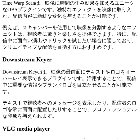
Time Warp Scanは、映像に時間の歪み効果を加えるユニーク
なOBSプラグインです。独特なエフェクトを映像に取り入
れ、配信内容に新鮮な変化を与えることが可能です。
例えば、スキャンバーを使用して映像を分割するようなエフ
ェクトは、視聴者に驚きと楽しさを提供できます。特に、配
信中に面白い演出やトリックを試したい場合に適しており、
クリエイティブな配信を目指す方におすすめです。
Downstream Keyer
Downstream Keyerは、映像の最前面にテキストやロゴをオー
バーレイ表示できるプラグインです。活用することで、配信
中に重要な情報やブランドロゴを目立たせることが可能で
す。
テキストで視聴者へのメッセージを表示したり、配信者のロ
ゴを常に画面に配置したりすることで、プロフェッショナル
な印象を与えられます。
VLC media player