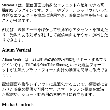
StreamFXは、配信画面に特殊なエフェクトを追加できる高
機能なプラグインです。グローやブラー、シャドウといった
多彩なエフェクトを簡単に適用でき、映像に個性を持たせる
ことが可能です。
例えば、映像の一部をぼかして視覚的なアクセントを加えた
り、光沢のある効果を利用して配信画面を華やかに演出した
りできます。
Aitum Vertical
Aitum Verticalは、縦型動画の配信や作成をサポートするプラ
グインです。TikTokやYouTube Shortsといった縦型フォーマ
ットが主流のプラットフォーム向けの動画を簡単に作成でき
ます。
配信画面を縦型レイアウトに最適化することで、視聴者に合
わせた映像の提供が可能です。スマートフォン視聴を意識し
た配信や、ショート動画用の素材作りに役立ちます。
Media Controls