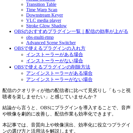
Transition Table
Time Warp Scan
Downstream Keyer
VLC media player
Stroke Glow Shadow
OBSのおすすめプラグイン一覧｜配信の効率が上がる
obs-multi-rtmp
Advanced Scene Switcher
OBSで使えるプラグインの入れ方
インストーラーがある場合
インストーラーがない場合
OBSで使えるプラグインの削除方法
アンインストーラーがある場合
アンインストーラーがない場合
配信のクオリティが他の配信者に比べて見劣りし「もっと視
聴者を楽しませたい」と感じていませんか？
結論から言うと、OBSにプラグインを導入することで、音声
や映像を劇的に改善し、配信作業も効率化できます。
本記事では、音質向上や映像演出、効率化に役立つプラグイ
ンの選び方と活用法を解説します。