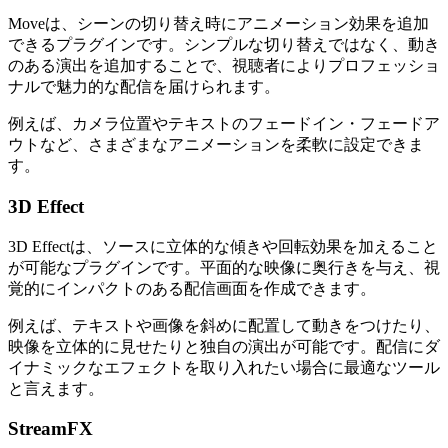
Moveは、シーンの切り替え時にアニメーション効果を追加
できるプラグインです。シンプルな切り替えではなく、動き
のある演出を追加することで、視聴者によりプロフェッショ
ナルで魅力的な配信を届けられます。
例えば、カメラ位置やテキストのフェードイン・フェードア
ウトなど、さまざまなアニメーションを柔軟に設定できま
す。
3D Effect
3D Effectは、ソースに立体的な傾きや回転効果を加えること
が可能なプラグインです。平面的な映像に奥行きを与え、視
覚的にインパクトのある配信画面を作成できます。
例えば、テキストや画像を斜めに配置して動きをつけたり、
映像を立体的に見せたりと独自の演出が可能です。配信にダ
イナミックなエフェクトを取り入れたい場合に最適なツール
と言えます。
StreamFX