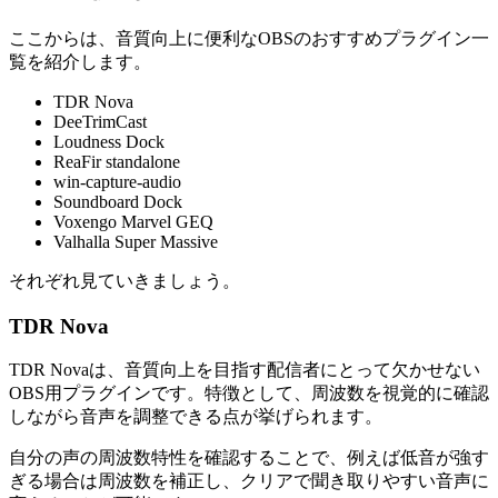
ここからは、音質向上に便利なOBSのおすすめプラグイン一
覧を紹介します。
TDR Nova
DeeTrimCast
Loudness Dock
ReaFir standalone
win-capture-audio
Soundboard Dock
Voxengo Marvel GEQ
Valhalla Super Massive
それぞれ見ていきましょう。
TDR Nova
TDR Novaは、音質向上を目指す配信者にとって欠かせない
OBS用プラグインです。特徴として、周波数を視覚的に確認
しながら音声を調整できる点が挙げられます。
自分の声の周波数特性を確認することで、例えば低音が強す
ぎる場合は周波数を補正し、クリアで聞き取りやすい音声に