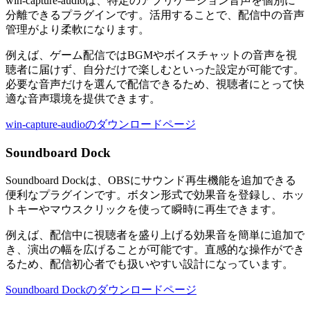
win-capture-audioは、特定のアプリケーション音声を個別に
分離できるプラグインです。活用することで、配信中の音声
管理がより柔軟になります。
例えば、ゲーム配信ではBGMやボイスチャットの音声を視
聴者に届けず、自分だけで楽しむといった設定が可能です。
必要な音声だけを選んで配信できるため、視聴者にとって快
適な音声環境を提供できます。
win-capture-audioのダウンロードページ
Soundboard Dock
Soundboard Dockは、OBSにサウンド再生機能を追加できる
便利なプラグインです。ボタン形式で効果音を登録し、ホッ
トキーやマウスクリックを使って瞬時に再生できます。
例えば、配信中に視聴者を盛り上げる効果音を簡単に追加で
き、演出の幅を広げることが可能です。直感的な操作ができ
るため、配信初心者でも扱いやすい設計になっています。
Soundboard Dockのダウンロードページ