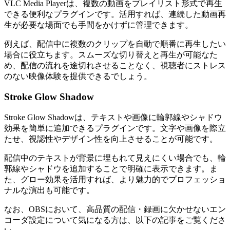
VLC Media Playerは、複数の動画をプレイリスト形式で再生
できる便利なプラグインです。活用すれば、連続した動画再
生が必要な場面でも手間をかけずに管理できます。
例えば、配信中に複数のクリップを自動で順番に再生したい
場合に役立ちます。スムーズな切り替えと再生が可能なた
め、配信の流れを途切れさせることなく、視聴者にストレス
のない映像体験を提供できるでしょう。
Stroke Glow Shadow
Stroke Glow Shadowは、テキストや画像に輪郭線やシャドウ
効果を簡単に追加できるプラグインです。文字や画像を際立
たせ、視認性やデザイン性を向上させることが可能です。
配信中のテキストが背景に埋もれて見えにくい場合でも、輪
郭線やシャドウを追加することで明確に表示できます。ま
た、グロー効果を活用すれば、より魅力的でプロフェッショ
ナルな演出も可能です。
なお、OBSにおいて、高品質の配信・録画に欠かせないエン
コーダ設定について気になる方は、以下の記事をご覧くださ