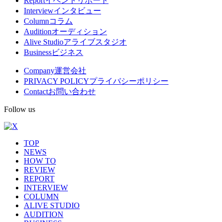
Report
イベントリポート
Interview
インタビュー
ニ
Column
コラム
ュ
Audition
オーディション
Alive Studio
アライブスタジオ
ー
Business
ビジネス
Company
運営会社
PRIVACY POLICY
プライバシーポリシー
Contact
お問い合わせ
Follow us
TOP
NEWS
HOW TO
REVIEW
REPORT
INTERVIEW
COLUMN
ALIVE STUDIO
AUDITION