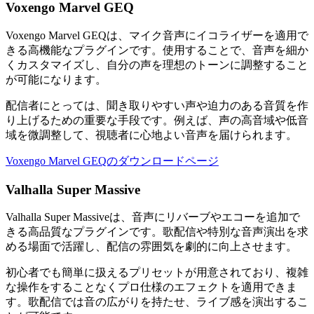
Voxengo Marvel GEQ
Voxengo Marvel GEQは、マイク音声にイコライザーを適用で
きる高機能なプラグインです。使用することで、音声を細か
くカスタマイズし、自分の声を理想のトーンに調整すること
が可能になります。
配信者にとっては、聞き取りやすい声や迫力のある音質を作
り上げるための重要な手段です。例えば、声の高音域や低音
域を微調整して、視聴者に心地よい音声を届けられます。
Voxengo Marvel GEQのダウンロードページ
Valhalla Super Massive
Valhalla Super Massiveは、音声にリバーブやエコーを追加で
きる高品質なプラグインです。歌配信や特別な音声演出を求
める場面で活躍し、配信の雰囲気を劇的に向上させます。
初心者でも簡単に扱えるプリセットが用意されており、複雑
な操作をすることなくプロ仕様のエフェクトを適用できま
す。歌配信では音の広がりを持たせ、ライブ感を演出するこ