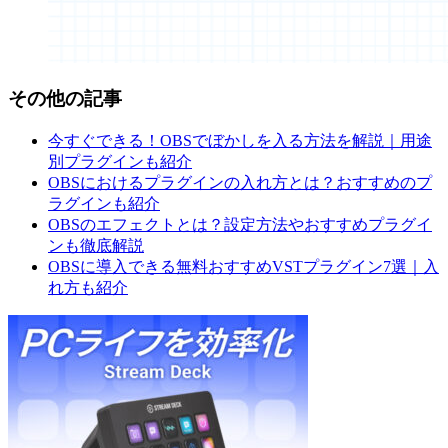
その他の記事
今すぐできる！OBSでぼかしを入る方法を解説｜用途
別プラグインも紹介
OBSにおけるプラグインの入れ方とは？おすすめのプ
ラグインも紹介
OBSのエフェクトとは？設定方法やおすすめプラグイ
ンも徹底解説
OBSに導入できる無料おすすめVSTプラグイン7選｜入
れ方も紹介
Elgato:SP