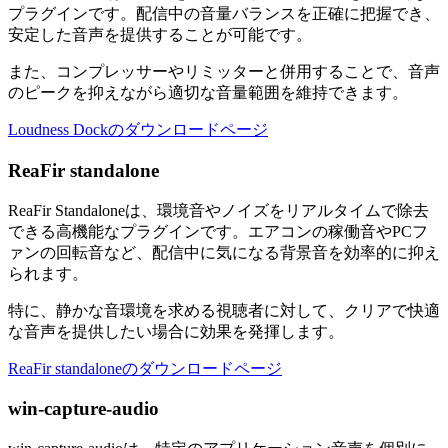
プラグインです。配信中の音量バランスを正確に把握でき、
安定した音声を提供することが可能です。
また、コンプレッサーやリミッターと併用することで、音声
のピークを抑えながら適切な音量範囲を維持できます。
Loudness Dockのダウンロードページ
ReaFir standalone
ReaFir Standaloneは、環境音やノイズをリアルタイムで除去
できる高機能なプラグインです。エアコンの稼働音やPCフ
ァンの回転音など、配信中に気になる背景音を効率的に抑え
られます。
特に、静かな音環境を求める視聴者に対して、クリアで快適
な音声を提供したい場合に効果を発揮します。
ReaFir standaloneのダウンロードページ
win-capture-audio