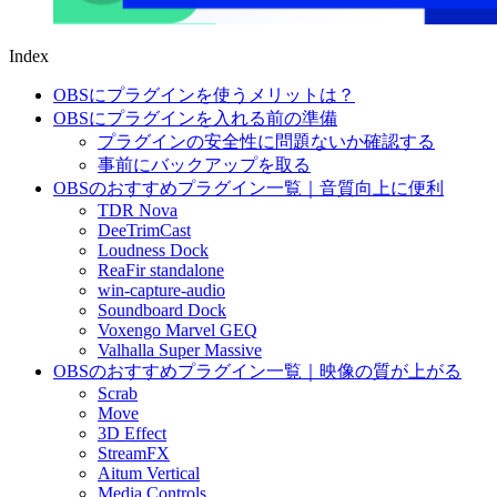
Index
OBSにプラグインを使うメリットは？
OBSにプラグインを入れる前の準備
プラグインの安全性に問題ないか確認する
事前にバックアップを取る
OBSのおすすめプラグイン一覧｜音質向上に便利
TDR Nova
DeeTrimCast
Loudness Dock
ReaFir standalone
win-capture-audio
Soundboard Dock
Voxengo Marvel GEQ
Valhalla Super Massive
OBSのおすすめプラグイン一覧｜映像の質が上がる
Scrab
Move
3D Effect
StreamFX
Aitum Vertical
Media Controls