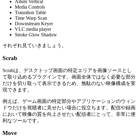
Aitum Vertical
Media Controls
Transition Table
Time Warp Scan
Downstream Keyer
VLC media player
Stroke Glow Shadow
それぞれ見ていきましょう。
Scrab
Scrabは、デスクトップ画面の特定エリアを画像ソースとし
て取り込めるプラグインです。画面全体ではなく必要な部分
だけを切り取って表示できるため、無駄のない映像構成を実
現できます。
例えば、ゲーム画面の特定部分やアプリケーションのウィン
ドウだけを視聴者に見せたい場合に役立ちます。配信や録画
において映像の質を向上させたい配信者にとって、非常に便
利なツールです。
Move