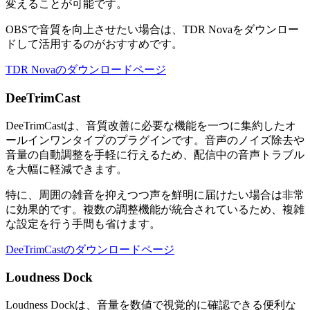
変えることが可能です。
OBSで音質を向上させたい場合は、TDR Novaをダウンロー
ドして活用するのがおすすめです。
TDR Novaのダウンロードページ
DeeTrimCast
DeeTrimCastは、音質改善に必要な機能を一つに集約したオ
ールインワンタイプのプラグインです。音声のノイズ除去や
音量の自動調整を手軽に行えるため、配信中の音声トラブル
を大幅に軽減できます。
特に、周囲の雑音を抑えつつ声を鮮明に届けたい場合は非常
に効果的です。複数の調整機能が統合されているため、複雑
な設定を行う手間も省けます。
DeeTrimCastのダウンロードページ
Loudness Dock
Loudness Dockは、音量を数値で視覚的に確認できる便利な