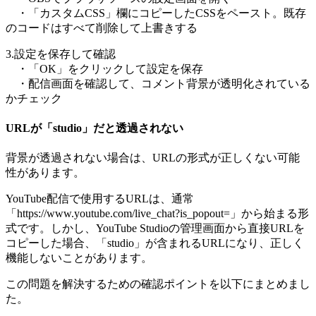
・「カスタムCSS」欄にコピーしたCSSをペースト。既存
のコードはすべて削除して上書きする
3.設定を保存して確認
・「OK」をクリックして設定を保存
・配信画面を確認して、コメント背景が透明化されている
かチェック
URLが「studio」だと透過されない
背景が透過されない場合は、URLの形式が正しくない可能
性があります。
YouTube配信で使用するURLは、通常
「https://www.youtube.com/live_chat?is_popout=」から始まる形
式です。しかし、YouTube Studioの管理画面から直接URLを
コピーした場合、「studio」が含まれるURLになり、正しく
機能しないことがあります。
この問題を解決するための確認ポイントを以下にまとめまし
た。