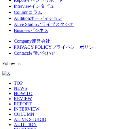
Report
イベントリポート
Interview
インタビュー
ニ
Column
コラム
ュ
Audition
オーディション
Alive Studio
アライブスタジオ
ー
Business
ビジネス
Company
運営会社
PRIVACY POLICY
プライバシーポリシー
Contact
お問い合わせ
Follow us
TOP
NEWS
HOW TO
REVIEW
REPORT
INTERVIEW
COLUMN
ALIVE STUDIO
AUDITION