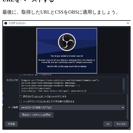
最後に、取得したURLとCSSをOBSに適用しましょう。