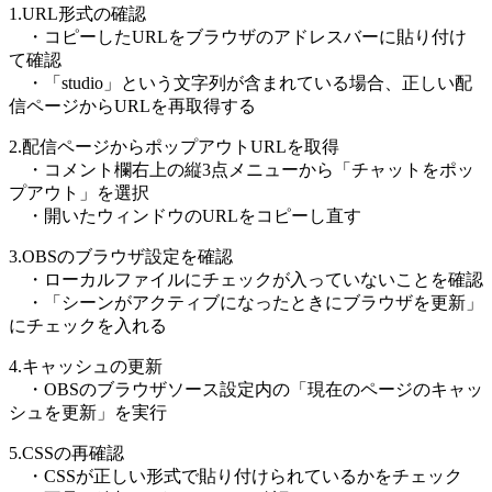
1.URL形式の確認
・コピーしたURLをブラウザのアドレスバーに貼り付け
て確認
・「studio」という文字列が含まれている場合、正しい配
信ページからURLを再取得する
2.配信ページからポップアウトURLを取得
・コメント欄右上の縦3点メニューから「チャットをポッ
プアウト」を選択
・開いたウィンドウのURLをコピーし直す
3.OBSのブラウザ設定を確認
・ローカルファイルにチェックが入っていないことを確認
・「シーンがアクティブになったときにブラウザを更新」
にチェックを入れる
4.キャッシュの更新
・OBSのブラウザソース設定内の「現在のページのキャッ
シュを更新」を実行
5.CSSの再確認
・CSSが正しい形式で貼り付けられているかをチェック