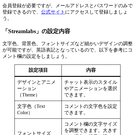
会員登録が必要ですが、メールアドレスとパスワードのみで
登録できるので、
公式サイト
にアクセスして登録しましょ
う。
「Streamlabs」の設定内容
文字色、背景色、フォントサイズなど細かいデザインの調整
が可能ですが、英語表記となっているので、以下を参考にコ
メント欄の設定をしましょう。
設定項目
内容
デザインとアニメ
チャット表示のスタイル
ーション
やアニメーションを選択
（Theme）
できます。
文字色（Text
コメントの文字色を設定
Color）
できます。
コメント欄の文字サイズ
を調整できます。大きす
フォントサイズ