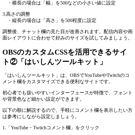
・横長の場合は「幅」を500などの小さい値に設定
3.高さの調整
・縦長の場合は「高さ」を500程度に設定
調整後、チャット欄の見た目が改善されます。配信内容や画
面レイアウトに合わせて好みのサイズを試してみましょう。
OBSのカスタムCSSを活用できるサイ
ト②「はいしんツールキット」
「はいしんツールキット」は、OBSでYouTubeやTwitchのコ
メント欄をカスタマイズできる便利なサイトです。
初心者でも扱いやすいインターフェースが特徴で、フォント
や背景色など細かい設定ができます。
以下の順に解説するので、手軽にコメント欄を表示したい方
は参考にしながら設定しましょう。
1.「YouTube・Twtichコメント欄」をクリック