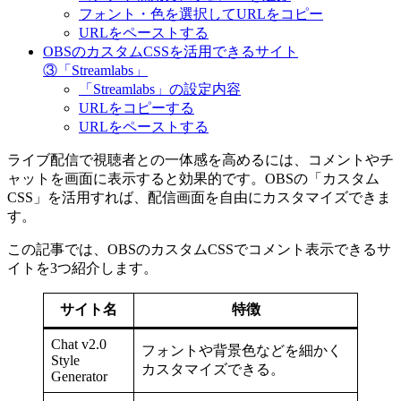
フォント・色を選択してURLをコピー
URLをペーストする
OBSのカスタムCSSを活用できるサイト
③「Streamlabs」
「Streamlabs」の設定内容
URLをコピーする
URLをペーストする
ライブ配信で視聴者との一体感を高めるには、コメントやチ
ャットを画面に表示すると効果的です。OBSの「カスタム
CSS」を活用すれば、配信画面を自由にカスタマイズできま
す。
この記事では、OBSのカスタムCSSでコメント表示できるサ
イトを3つ紹介します。
サイト名
特徴
Chat v2.0
フォントや背景色などを細かく
Style
カスタマイズできる。
Generator