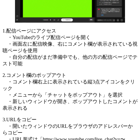
1.配信ページにアクセス
・YouTubeのライブ配信ページを開く
・画面左に配信映像、右にコメント欄が表示されている視
聴ページを使用
・自分の配信がまだ準備中でも、他の方の配信ページでテ
スト可能
2.コメント欄のポップアウト
・コメント欄右上に表示されている縦3点アイコンをクリ
ック
・メニューから「チャットをポップアウト」を選択
・新しいウィンドウが開き、ポップアウトしたコメントが
表示される
3.URLをコピー
・開いたウィンドウのURLをブラウザのアドレスバーか
らコピー
・URL形式は「https://www.youtube.com/live_chat?v=〜