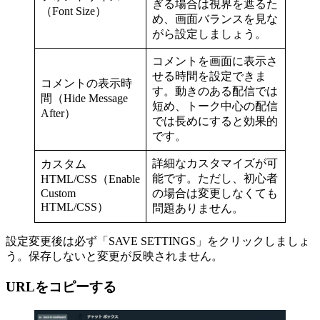
ぎる場合は視界を遮るた
（Font Size）
め、画面バランスを見な
がら設定しましょう。
コメントを画面に表示さ
せる時間を設定できま
コメントの表示時
す。動きのある配信では
間（Hide Message
短め、トーク中心の配信
After）
では長めにすると効果的
です。
詳細なカスタマイズが可
カスタム
能です。ただし、初心者
HTML/CSS（Enable
Custom
の場合は変更しなくても
HTML/CSS）
問題ありません。
設定変更後は必ず「SAVE SETTINGS」をクリックしましょ
う。保存しないと変更が反映されません。
URLをコピーする