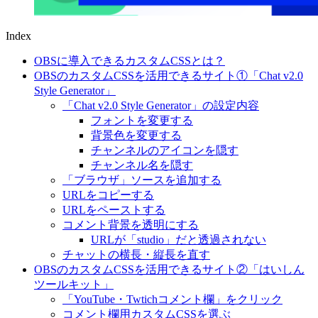
Index
OBSに導入できるカスタムCSSとは？
OBSのカスタムCSSを活用できるサイト①「Chat v2.0
Style Generator」
「Chat v2.0 Style Generator」の設定内容
フォントを変更する
背景色を変更する
チャンネルのアイコンを隠す
チャンネル名を隠す
「ブラウザ」ソースを追加する
URLをコピーする
URLをペーストする
コメント背景を透明にする
URLが「studio」だと透過されない
チャットの横長・縦長を直す
OBSのカスタムCSSを活用できるサイト②「はいしん
ツールキット」
「YouTube・Twtichコメント欄」をクリック
コメント欄用カスタムCSSを選ぶ