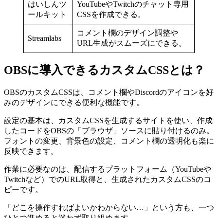
はいしんツ
YouTubeやTwitchのチャット専用
ールキット
CSSを作成できる。
コメント欄のデザイン調整や
Streamlabs
URL生成がスムーズにできる。
OBSに導入できるカスタムCSSとは？
OBSのカスタムCSSは、コメント欄やDiscordのアイコンを好
みのデザインにできる便利な機能です。
設定の基本は、カスタムCSSを生成するサイトを使い、作成
したコードをOBSの「ブラウザ」ソースに貼り付けるのみ。
フォントの変更、背景色の設定、コメント欄の透明化も楽に
反映できます。
作業に必要なのは、配信するプラットフォーム（YouTubeや
Twitchなど）でのURL取得と、生成されたカスタムCSSのコ
ピーです。
「どこを操作すればよいかわからない…」という方も、一つ
ひとつ進めると迷わず取り組めます。