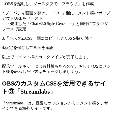
1.OBSを起動し、ソースタブで「ブラウザ」を作成
2.プロパティ画面を開き、「URL」欄にコメント欄のポップ
アウトURLをペースト
・先述した「Chat v2.0 Style Generator」と同様にブラウザ
ソースで設定
3.「カスタムCSS」欄にコピーしたCSSを貼り付け
4.設定を保存して画面を確認
以上でコメント欄のカスタマイズが完了します。
配信ツールキットには有料版もあるので、おしゃれなコメン
ト欄を表示したい方はチェックしましょう。
OBSのカスタムCSSを活用できるサイ
ト③「Streamlabs」
「Streamlabs」は、豊富なオプションからコメント欄をデザ
インできる海外サイトです。