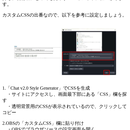
す。
カスタムCSSの出番なので、以下を参考に設定しましょう。
1.「Chat v2.0 Style Generator」でCSSを生成
・サイトにアクセスし、画面最下部にある「CSS」欄を探
す
・透明背景用のCSSが表示されているので、クリックして
コピー
2.OBSの「カスタムCSS」欄に貼り付け
・OBSでブラウザソースの設定画面を開く