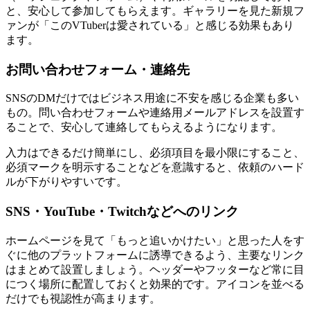
と、安心して参加してもらえます。ギャラリーを見た新規フ
ァンが「このVTuberは愛されている」と感じる効果もあり
ます。
お問い合わせフォーム・連絡先
SNSのDMだけではビジネス用途に不安を感じる企業も多い
もの。問い合わせフォームや連絡用メールアドレスを設置す
ることで、安心して連絡してもらえるようになります。
入力はできるだけ簡単にし、必須項目を最小限にすること、
必須マークを明示することなどを意識すると、依頼のハード
ルが下がりやすいです。
SNS・YouTube・Twitchなどへのリンク
ホームページを見て「もっと追いかけたい」と思った人をす
ぐに他のプラットフォームに誘導できるよう、主要なリンク
はまとめて設置しましょう。ヘッダーやフッターなど常に目
につく場所に配置しておくと効果的です。アイコンを並べる
だけでも視認性が高まります。