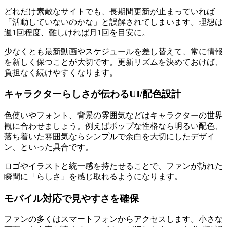
どれだけ素敵なサイトでも、長期間更新が止まっていれば
「活動していないのかな」と誤解されてしまいます。理想は
週1回程度、難しければ月1回を目安に。
少なくとも最新動画やスケジュールを差し替えて、常に情報
を新しく保つことが大切です。更新リズムを決めておけば、
負担なく続けやすくなります。
キャラクターらしさが伝わるUI/配色設計
色使いやフォント、背景の雰囲気などはキャラクターの世界
観に合わせましょう。例えばポップな性格なら明るい配色、
落ち着いた雰囲気ならシンプルで余白を大切にしたデザイ
ン、といった具合です。
ロゴやイラストと統一感を持たせることで、ファンが訪れた
瞬間に「らしさ」を感じ取れるようになります。
モバイル対応で見やすさを確保
ファンの多くはスマートフォンからアクセスします。小さな