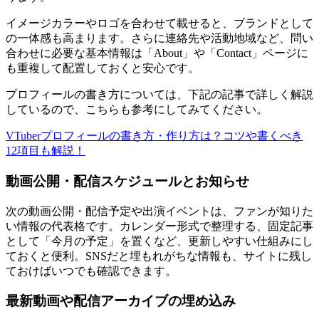
イメージカラーやロゴを合わせて載せると、ブランドとして
の一体感も高まります。さらに連絡先や活動地域など、問い
合わせに必要な基本情報は「About」や「Contact」ページに
も重複して配置しておくと安心です。
プロフィールの書き方については、下記の記事で詳しく解説
しているので、こちらも参考にしてみてください。
VTuberプロフィールの書き方・作り方は？コツや書くべき
12項目も解説！
動画公開・配信スケジュールとお知らせ
次の動画公開・配信予定や出演イベントは、ファンが知りた
い情報の代表格です。カレンダー形式で整理する、固定記事
として「今月の予定」を置くなど、更新しやすい仕組みにし
ておくと便利。SNSだと埋もれがちな情報も、サイトに残し
ておけばいつでも確認できます。
最新動画や配信アーカイブの埋め込み