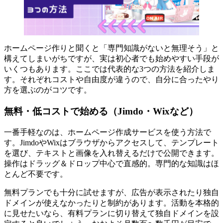
ホームページ作りと聞くと「専門知識がないと無理そう」と
構えてしまいがちですが、実は初心者でも始めやすい手段が
いくつもあります。ここでは代表的な3つの方法を紹介しま
す。それぞれコストや自由度が違うので、自分に合ったやり
方を選ぶのがコツです。
無料・低コストで始める（Jimdo・Wixなど）
一番手軽なのは、ホームページ作成サービスを使う方法で
す。JimdoやWixはブラウザからアクセスして、テンプレート
を選び、テキストと画像を入れ替えるだけで公開できます。
操作はドラッグ＆ドロップ中心で直感的。専門的な知識はほ
とんど不要です。
無料プランでも十分に試せますが、広告が表示されたり独自
ドメインが使えなかったりと制約があります。活動を本格的
に見せたいなら、有料プランに切り替えて独自ドメインを設