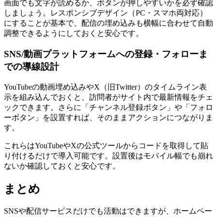
画面でも文字が読めるか、ボタンが押しやすいかを必ず確認
しましょう。レスポンシブデザイン（PC・スマホ両対応）
にすることが基本で、配信の埋め込みも横幅に合わせて自動
調整できるようにしておくと安心です。
SNS/動画プラットフォームへの登録・フォローま
での導線設計
YouTubeの動画埋め込みやX（旧Twitter）のタイムライン表
示を組み込んでおくと、訪問者がサイト内で最新情報をチェ
ックできます。さらに「チャンネル登録ボタン」や「フォロ
ーボタン」を設置すれば、そのままアクションにつながりま
す。
これらはYouTubeやXの公式ツールからコードを取得して貼
り付けるだけで導入可能です。設置後はモバイル幅でも崩れ
ないか確認しておくと安心です。
まとめ
SNSや配信サービスだけでも活動はできますが、ホームペー