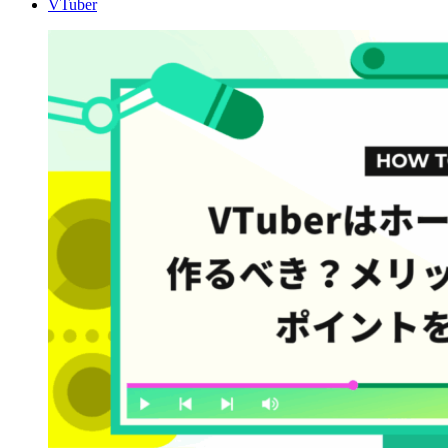
VTuber