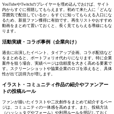
YouTubeやTwitchのプレイヤーを埋め込んでおけば、サイト
内からすぐに視聴してもらえます。初めて来た人に「どんな
雰囲気で配信しているか」をすぐに知ってもらえる入口にな
るため、新規ファン獲得に有効です。再生リストやおすすめ
動画をまとめて置いておくと、長く見てもらえる導線にもな
ります。
活動実績・コラボ事例（企業向け）
過去に出演したイベント、タイアップ企画、コラボ配信など
をまとめると、ポートフォリオ代わりになります。特に企業
案件を狙う場合、実績ページは信頼度を大きく高める要素で
す。スクリーンショットや協業企業のロゴを添えると、具体
性が出て説得力が増します。
イラスト・コミュニティ作品の紹介やファンアー
トの投稿ルール
ファンが描いたイラストや二次創作をまとめて紹介するペー
ジは、コミュニティの一体感を高めます。また、投稿方法
（ハッシュタグやフォーム）や利用ルールを明記しておく