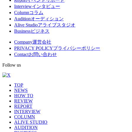
Report
イベントリポート
Interview
インタビュー
ニ
Column
コラム
ュ
Audition
オーディション
Alive Studio
アライブスタジオ
ー
Business
ビジネス
Company
運営会社
PRIVACY POLICY
プライバシーポリシー
Contact
お問い合わせ
Follow us
TOP
NEWS
HOW TO
REVIEW
REPORT
INTERVIEW
COLUMN
ALIVE STUDIO
AUDITION