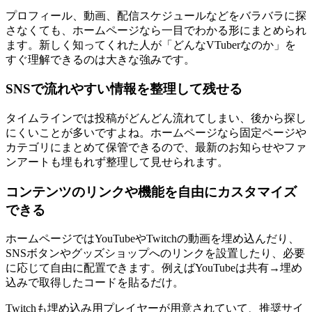
プロフィール、動画、配信スケジュールなどをバラバラに探
さなくても、ホームページなら一目でわかる形にまとめられ
ます。新しく知ってくれた人が「どんなVTuberなのか」を
すぐ理解できるのは大きな強みです。
SNSで流れやすい情報を整理して残せる
タイムラインでは投稿がどんどん流れてしまい、後から探し
にくいことが多いですよね。ホームページなら固定ページや
カテゴリにまとめて保管できるので、最新のお知らせやファ
ンアートも埋もれず整理して見せられます。
コンテンツのリンクや機能を自由にカスタマイズ
できる
ホームページではYouTubeやTwitchの動画を埋め込んだり、
SNSボタンやグッズショップへのリンクを設置したり、必要
に応じて自由に配置できます。例えばYouTubeは共有→埋め
込みで取得したコードを貼るだけ。
Twitchも埋め込み用プレイヤーが用意されていて、推奨サイ