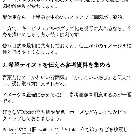
図や解像度が変わります。
配信用なら、上半身が中心のバストアップ構図が一般的。
一方で、キービジュアルやグッズ化も視野に入れるなら、全
身を描いてもらう方が後々便利です。
使う目的を最初に共有しておくと、仕上がりのイメージを絵
師と揃えやすくなります。
3. 希望テイストを伝える参考資料を集める
言葉だけで「かわいい雰囲気」「かっこいい感じ」と伝えて
も、受け取り方は人それぞれ。
イメージを正確に伝えるには、参考画像を用意するのが一番
です。
好きなVTuberの立ち絵や配色、ポーズなどをいくつかピッ
クアップしておきましょう。
PinterestやX（旧Twitter）で「VTuber 立ち絵」などを検索し