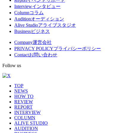
Report
イベントリポート
Interview
インタビュー
ニ
Column
コラム
ュ
Audition
オーディション
Alive Studio
アライブスタジオ
ー
Business
ビジネス
Company
運営会社
PRIVACY POLICY
プライバシーポリシー
Contact
お問い合わせ
Follow us
TOP
NEWS
HOW TO
REVIEW
REPORT
INTERVIEW
COLUMN
ALIVE STUDIO
AUDITION