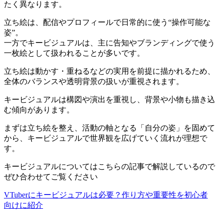
たく異なります。
立ち絵は、配信やプロフィールで日常的に使う“操作可能な
姿”。
一方でキービジュアルは、主に告知やブランディングで使う
一枚絵として扱われることが多いです。
立ち絵は動かす・重ねるなどの実用を前提に描かれるため、
全体のバランスや透明背景の扱いが重視されます。
キービジュアルは構図や演出を重視し、背景や小物も描き込
む傾向があります。
まずは立ち絵を整え、活動の軸となる「自分の姿」を固めて
から、キービジュアルで世界観を広げていく流れが理想で
す。
キービジュアルについてはこちらの記事で解説しているので
ぜひ合わせてご覧ください
VTuberにキービジュアルは必要？作り方や重要性を初心者
向けに紹介