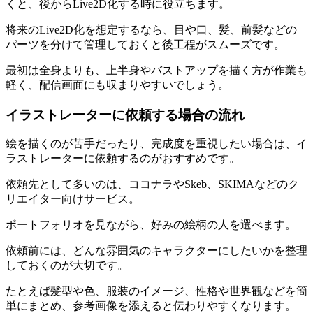
くと、後からLive2D化する時に役立ちます。
将来のLive2D化を想定するなら、目や口、髪、前髪などの
パーツを分けて管理しておくと後工程がスムーズです。
最初は全身よりも、上半身やバストアップを描く方が作業も
軽く、配信画面にも収まりやすいでしょう。
イラストレーターに依頼する場合の流れ
絵を描くのが苦手だったり、完成度を重視したい場合は、イ
ラストレーターに依頼するのがおすすめです。
依頼先として多いのは、ココナラやSkeb、SKIMAなどのク
リエイター向けサービス。
ポートフォリオを見ながら、好みの絵柄の人を選べます。
依頼前には、どんな雰囲気のキャラクターにしたいかを整理
しておくのが大切です。
たとえば髪型や色、服装のイメージ、性格や世界観などを簡
単にまとめ、参考画像を添えると伝わりやすくなります。