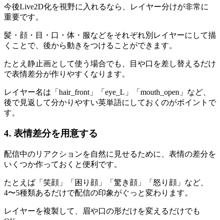
今後Live2D化を視野に入れるなら、レイヤー分けが非常に
重要です。
髪・顔・目・口・体・服などをそれぞれ別レイヤーにして描
くことで、後から動きをつけることができます。
たとえ静止画として使う場合でも、目や口を差し替えるだけ
で表情差分が作りやすくなります。
レイヤー名は「hair_front」「eye_L」「mouth_open」など、
後で見返して分かりやすい英単語にしておくのがポイントで
す。
4. 表情差分を用意する
配信中のリアクションを自然に見せるために、表情の差分を
いくつか作っておくと便利です。
たとえば「笑顔」「困り顔」「驚き顔」「怒り顔」など、
4〜5種類あるだけで配信の印象がぐっと変わります。
レイヤーを複製して、眉や口の形だけを変えるだけでも