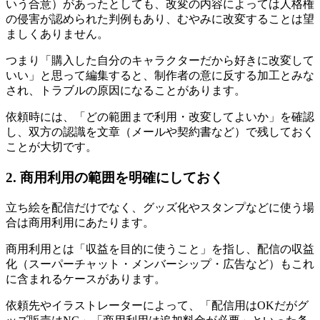
いう合意）があったとしても、改変の内容によっては人格権
の侵害が認められた判例もあり、むやみに改変することは望
ましくありません。
つまり「購入した自分のキャラクターだから好きに改変して
いい」と思って編集すると、制作者の意に反する加工とみな
され、トラブルの原因になることがあります。
依頼時には、「どの範囲まで利用・改変してよいか」を確認
し、双方の認識を文章（メールや契約書など）で残しておく
ことが大切です。
2. 商用利用の範囲を明確にしておく
立ち絵を配信だけでなく、グッズ化やスタンプなどに使う場
合は商用利用にあたります。
商用利用とは「収益を目的に使うこと」を指し、配信の収益
化（スーパーチャット・メンバーシップ・広告など）もこれ
に含まれるケースがあります。
依頼先やイラストレーターによって、「配信用はOKだがグ