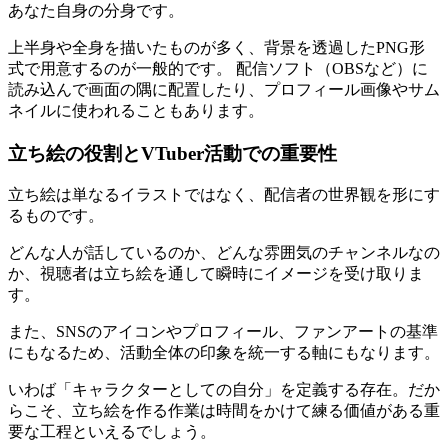
あなた自身の分身です。
上半身や全身を描いたものが多く、背景を透過したPNG形
式で用意するのが一般的です。 配信ソフト（OBSなど）に
読み込んで画面の隅に配置したり、プロフィール画像やサム
ネイルに使われることもあります。
立ち絵の役割とVTuber活動での重要性
立ち絵は単なるイラストではなく、配信者の世界観を形にす
るものです。
どんな人が話しているのか、どんな雰囲気のチャンネルなの
か、視聴者は立ち絵を通して瞬時にイメージを受け取りま
す。
また、SNSのアイコンやプロフィール、ファンアートの基準
にもなるため、活動全体の印象を統一する軸にもなります。
いわば「キャラクターとしての自分」を定義する存在。だか
らこそ、立ち絵を作る作業は時間をかけて練る価値がある重
要な工程といえるでしょう。