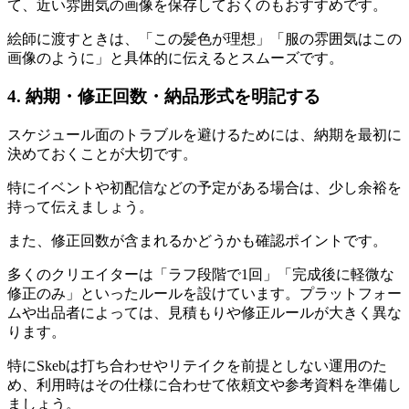
て、近い雰囲気の画像を保存しておくのもおすすめです。
絵師に渡すときは、「この髪色が理想」「服の雰囲気はこの
画像のように」と具体的に伝えるとスムーズです。
4. 納期・修正回数・納品形式を明記する
スケジュール面のトラブルを避けるためには、納期を最初に
決めておくことが大切です。
特にイベントや初配信などの予定がある場合は、少し余裕を
持って伝えましょう。
また、修正回数が含まれるかどうかも確認ポイントです。
多くのクリエイターは「ラフ段階で1回」「完成後に軽微な
修正のみ」といったルールを設けています。プラットフォー
ムや出品者によっては、見積もりや修正ルールが大きく異な
ります。
特にSkebは打ち合わせやリテイクを前提としない運用のた
め、利用時はその仕様に合わせて依頼文や参考資料を準備し
ましょう。