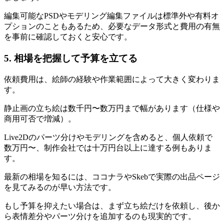
編集可能なPSDやモデリング編集ファイルは標準外や有料オ
プションのこともあるため、必要なデータ形式と費用の有無
を事前に確認しておくと安心です。
5. 相場を把握して予算を立てる
依頼費用は、絵師の経験や作業範囲によって大きく変わりま
す。
静止画の立ち絵は数千円〜数万円まで幅があります（仕様や
商用可否で増減）。
Live2Dのパーツ分けやモデリングを含めると、個人依頼で
数万円〜、制作会社では十万円台以上に達する例もありま
す。
最新の相場を知るには、ココナラやSkebで実際の出品ページ
を見てみるのが早い方法です。
もし予算を抑えたい場合は、まず立ち絵だけを依頼し、後か
ら表情差分やパーツ分けを追加するのも現実的です。