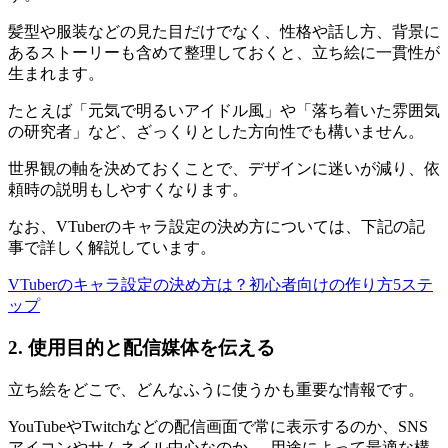
髪型や服装などの見た目だけでなく、性格や話し方、背景に
あるストーリーも含めて整理しておくと、立ち絵に一貫性が
生まれます。
たとえば「元気で明るいアイドル風」や「落ち着いた雰囲気
の研究者」など、ざっくりとした方向性でも構いません。
世界観の軸を決めておくことで、デザインに迷いが減り、依
頼時の説明もしやすくなります。
なお、VTuberのキャラ設定の決め方については、下記の記
事で詳しく解説しています。
VTuberのキャラ設定の決め方は？初心者向けの作り方5ステ
ップ
2. 使用目的と配信媒体を伝える
立ち絵をどこで、どんなふうに使うかも重要な情報です。
YouTubeやTwitchなどの配信画面で常に表示するのか、SNS
アイコンやサムネイル中心なのか──用途によって最適な構