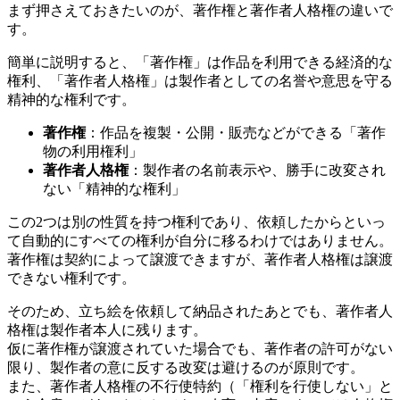
まず押さえておきたいのが、著作権と著作者人格権の違いで
す。
簡単に説明すると、「著作権」は作品を利用できる経済的な
権利、「著作者人格権」は製作者としての名誉や意思を守る
精神的な権利です。
著作権
：作品を複製・公開・販売などができる「著作
物の利用権利」
著作者人格権
：製作者の名前表示や、勝手に改変され
ない「精神的な権利」
この2つは別の性質を持つ権利であり、依頼したからといっ
て自動的にすべての権利が自分に移るわけではありません。
著作権は契約によって譲渡できますが、著作者人格権は譲渡
できない権利です。
そのため、立ち絵を依頼して納品されたあとでも、著作者人
格権は製作者本人に残ります。
仮に著作権が譲渡されていた場合でも、著作者の許可がない
限り、製作者の意に反する改変は避けるのが原則です。
また、著作者人格権の不行使特約（「権利を行使しない」と