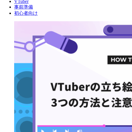
VTuber
事前準備
初心者向け