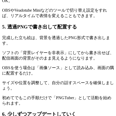
OK。
OBSやVeadotube Miniなどのツールで切り替え設定をすれ
ば、リアルタイムで表情を変えることもできます。
5. 透過PNGで書き出して配置する
完成した立ち絵は、背景を透過したPNG形式で書き出しま
す。
ソフトの「背景レイヤーを非表示」にしてから書き出せば、
配信画面の背景がそのまま見えるようになります。
OBSを使う場合は「画像ソース」として読み込み、画面の隅
に配置するだけ。
サイズや位置を調整して、自分の話すスペースを確保しまし
ょう。
初めてでもこの手順だけで「PNGTuber」として活動を始め
られます。
6. 少しずつアップデートしていく