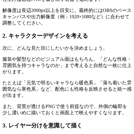
解像度は長辺2000px以上を目安に。最終的にはOBSのベース
キャンバスや出力解像度（例：1920×1080など）に合わせて
調整してください。
2. キャラクターデザインを考える
次に、どんな見た目にしたいかを決めましょう。
服装や髪型などのビジュアル面はもちろん、「どんな性格・
雰囲気を持つキャラなのか」まで考えると自然な一枚に仕上
がります。
たとえば「元気で明るいキャラなら暖色系」「落ち着いた雰
囲気なら寒色系」など、配色にも性格を反映させると統一感
が出ます。
また、背景が透けるPNGで使う前提なので、外側の輪郭を
少し濃いめに描いておくと画面上で映えやすくなります。
3. レイヤー分けを意識して描く