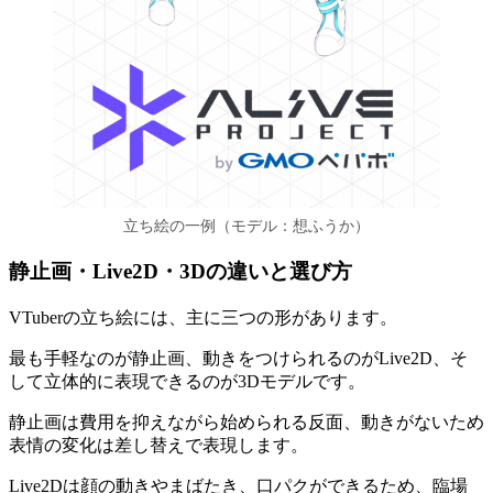
立ち絵の一例（モデル：想ふうか）
静止画・Live2D・3Dの違いと選び方
VTuberの立ち絵には、主に三つの形があります。
最も手軽なのが静止画、動きをつけられるのがLive2D、そ
して立体的に表現できるのが3Dモデルです。
静止画は費用を抑えながら始められる反面、動きがないため
表情の変化は差し替えで表現します。
Live2Dは顔の動きやまばたき、口パクができるため、臨場