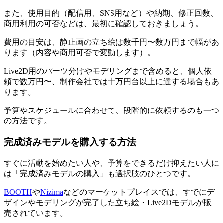
また、使用目的（配信用、SNS用など）や納期、修正回数、
商用利用の可否などは、最初に確認しておきましょう。
費用の目安は、静止画の立ち絵は数千円〜数万円まで幅があ
ります（内容や商用可否で変動します）。
Live2D用のパーツ分けやモデリングまで含めると、個人依
頼で数万円〜、制作会社では十万円台以上に達する場合もあ
ります。
予算やスケジュールに合わせて、段階的に依頼するのも一つ
の方法です。
完成済みモデルを購入する方法
すぐに活動を始めたい人や、予算をできるだけ抑えたい人に
は「完成済みモデルの購入」も選択肢のひとつです。
BOOTH
や
Nizima
などのマーケットプレイスでは、すでにデ
ザインやモデリングが完了した立ち絵・Live2Dモデルが販
売されています。