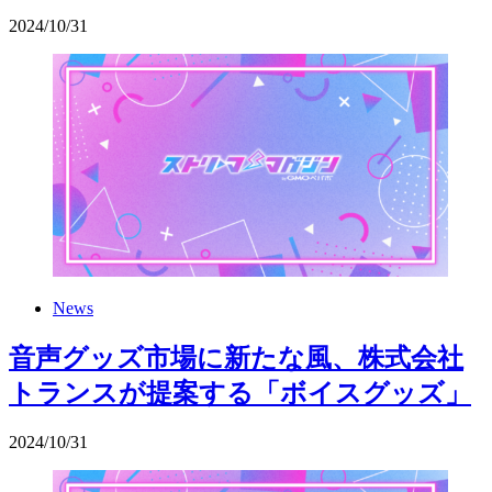
2024
/
10
/
31
News
音声グッズ市場に新たな風、株式会社
トランスが提案する「ボイスグッズ」
2024
/
10
/
31