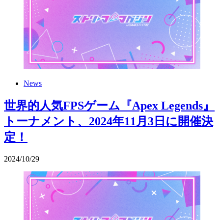
News
世界的人気FPSゲーム『Apex Legends』
トーナメント、2024年11月3日に開催決
定！
2024
/
10
/
29