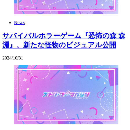
News
サバイバルホラーゲーム『恐怖の森 森
淵』、新たな怪物のビジュアル公開
2024
/
10
/
31