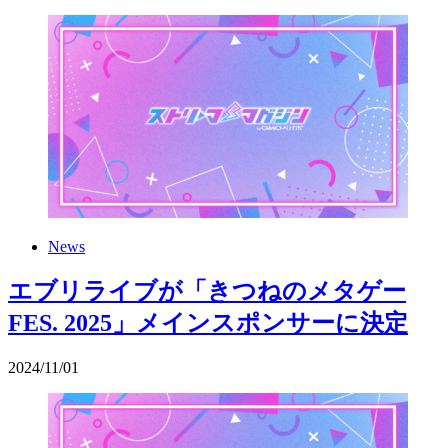
News
エブリライブが「きつねのメタゲー
FES. 2025」メインスポンサーに決定
2024
/
11
/
01