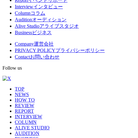
Report
イベントリポート
Interview
インタビュー
ニ
Column
コラム
ュ
Audition
オーディション
Alive Studio
アライブスタジオ
ー
Business
ビジネス
Company
運営会社
PRIVACY POLICY
プライバシーポリシー
Contact
お問い合わせ
Follow us
TOP
NEWS
HOW TO
REVIEW
REPORT
INTERVIEW
COLUMN
ALIVE STUDIO
AUDITION