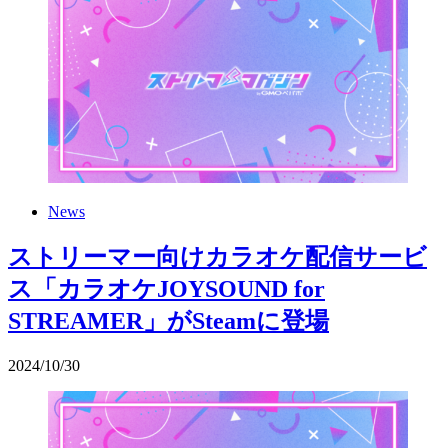
News
ストリーマー向けカラオケ配信サービ
ス「カラオケJOYSOUND for
STREAMER」がSteamに登場
2024
/
10
/
30