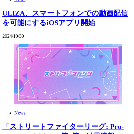
ULIZA、スマートフォンでの動画配信
を可能にするiOSアプリ開始
2024
/
10
/
30
News
「ストリートファイターリーグ: Pro-