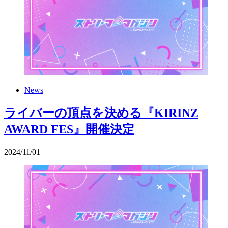
News
ライバーの頂点を決める『KIRINZ
AWARD FES』開催決定
2024
/
11
/
01