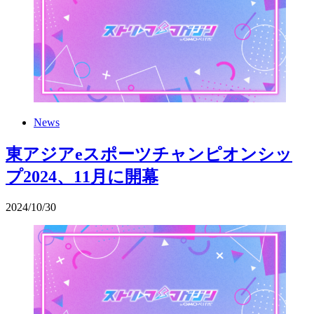
News
東アジアeスポーツチャンピオンシッ
プ2024、11月に開幕
2024
/
10
/
30