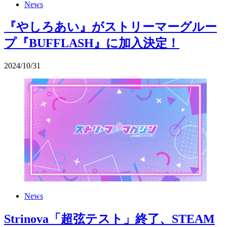
News
『やしろあい』がストリーマーグルー
プ『BUFFLASH』に加入決定！
2024
/
10
/
31
News
Strinova「超弦テスト」終了、STEAM