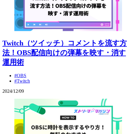
Twitch（ツイッチ）コメントを流す方
法！OBS配信向けの弾幕を映す・消す
運用術
#OBS
#Twitch
2024
/
12
/
09