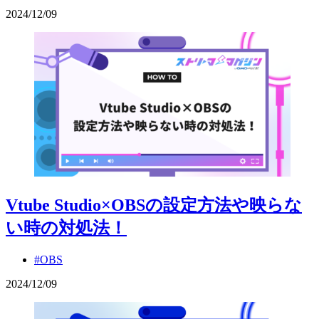
2024
/
12
/
09
Vtube Studio×OBSの設定方法や映らな
い時の対処法！
#OBS
2024
/
12
/
09