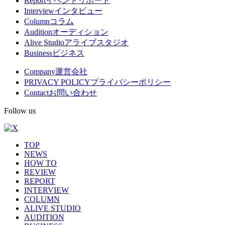
Report
イベントリポート
Interview
インタビュー
ニ
Column
コラム
ュ
Audition
オーディション
Alive Studio
アライブスタジオ
ー
Business
ビジネス
Company
運営会社
PRIVACY POLICY
プライバシーポリシー
Contact
お問い合わせ
Follow us
TOP
NEWS
HOW TO
REVIEW
REPORT
INTERVIEW
COLUMN
ALIVE STUDIO
AUDITION