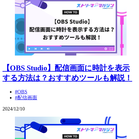
【OBS Studio】配信画面に時計を表示
する方法は？おすすめツールも解説！
#OBS
#配信画面
2024
/
12
/
10