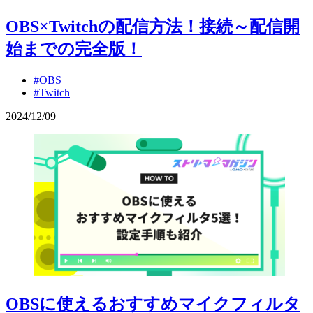
OBS×Twitchの配信方法！接続～配信開
始までの完全版！
#OBS
#Twitch
2024
/
12
/
09
OBSに使えるおすすめマイクフィルタ