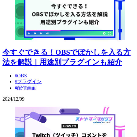
今すぐできる！OBSでぼかしを入る方
法を解説｜用途別プラグインも紹介
#OBS
#プラグイン
#配信画面
2024
/
12
/
09