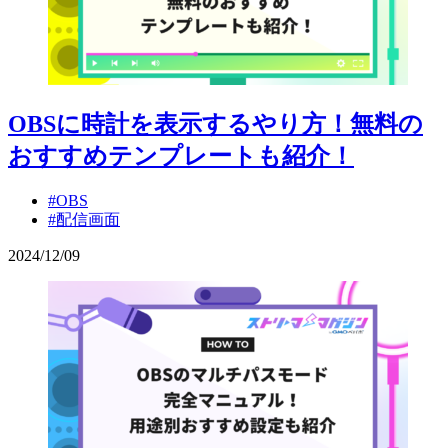
OBSに時計を表示するやり方！無料の
おすすめテンプレートも紹介！
#OBS
#配信画面
2024
/
12
/
09