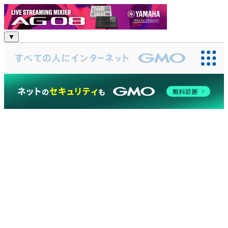
YAMAHA:SP
▼
無料診断