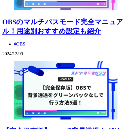
OBSのマルチパスモード完全マニュア
ル！用途別おすすめ設定も紹介
#OBS
2024
/
12
/
09